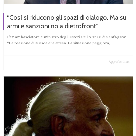
“Così si riducono gli spazi di dialogo. Ma su
armi e sanzioni no a dietrofront”
L’ex ambasciatore e ministro degli Esteri Giulio Terzi di Sant’Agata:
“La reazione di Mosca era attesa. La situazione peggiora,...
Approfondisci