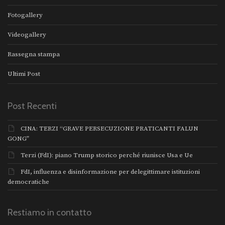
Fotogallery
Videogallery
Rassegna stampa
Ultimi Post
Post Recenti
CINA: TERZI “GRAVE PERSECUZIONE PRATICANTI FALUN
GONG”
Terzi (FdI): piano Trump storico perché riunisce Usa e Ue
FdI, influenza e disinformazione per delegittimare istituzioni
democratiche
Restiamo in contatto