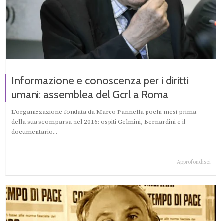
Informazione e conoscenza per i diritti
umani: assemblea del Gcrl a Roma
L’organizzazione fondata da Marco Pannella pochi mesi prima
della sua scomparsa nel 2016: ospiti Gelmini, Bernardini e il
documentario...
Approfondisci