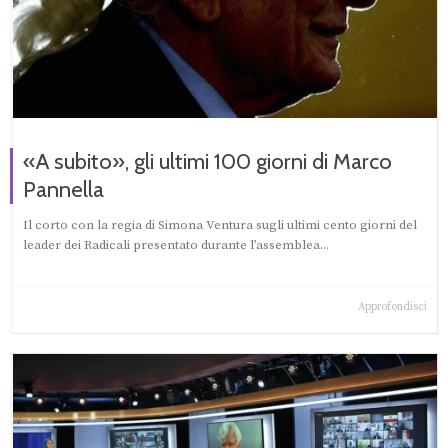
«A subito», gli ultimi 100 giorni di Marco
Pannella
Il corto con la regia di Simona Ventura sugli ultimi cento giorni del
leader dei Radicali presentato durante l’assemblea...
Approfondisci