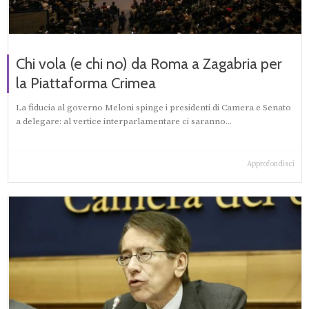
Chi vola (e chi no) da Roma a Zagabria per
la Piattaforma Crimea
La fiducia al governo Meloni spinge i presidenti di Camera e Senato
a delegare: al vertice interparlamentare ci saranno...
Approfondisci