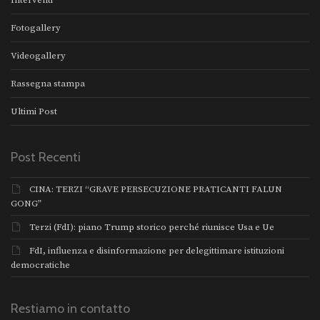
Fotogallery
Videogallery
Rassegna stampa
Ultimi Post
Post Recenti
CINA: TERZI “GRAVE PERSECUZIONE PRATICANTI FALUN
GONG”
Terzi (FdI): piano Trump storico perché riunisce Usa e Ue
FdI, influenza e disinformazione per delegittimare istituzioni
democratiche
Restiamo in contatto