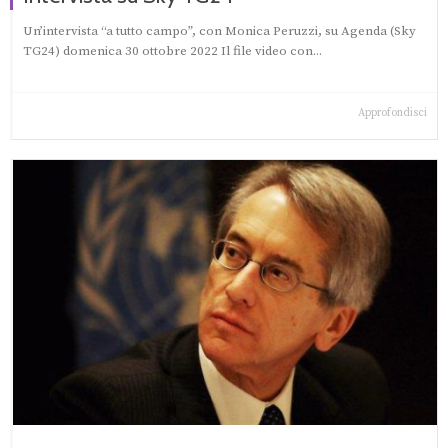
Un’intervista “a tutto campo”, con Monica Peruzzi, su Agenda (Sky
TG24) domenica 30 ottobre 2022 Il file video con...
Approfondisci