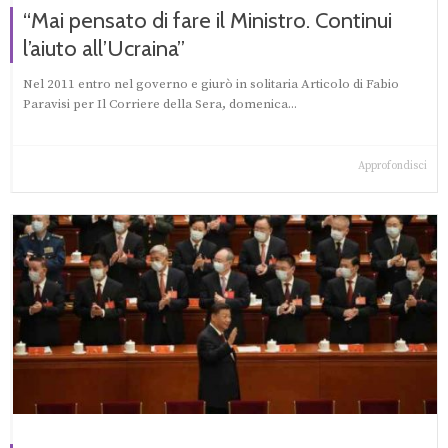
“Mai pensato di fare il Ministro. Continui
l’aiuto all’Ucraina”
Nel 2011 entro nel governo e giurò in solitaria Articolo di Fabio
Paravisi per Il Corriere della Sera, domenica...
Approfondisci