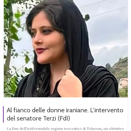
Al fianco delle donne iraniane. L’intervento
del senatore Terzi (FdI)
La fine dell’irriformabile regime teocratico di Teheran, un obiettivo