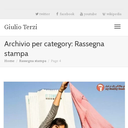
twitter
facebook
youtube
wikipedia
Giulio Terzi
Toggl
Archivio per category: Rassegna
naviga
stampa
Home
Rassegna stampa
Page 4