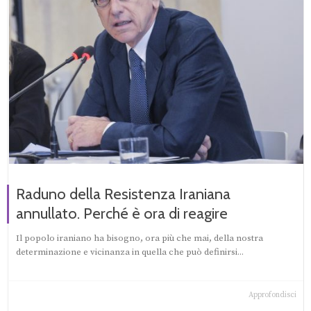
Raduno della Resistenza Iraniana
annullato. Perché è ora di reagire
Il popolo iraniano ha bisogno, ora più che mai, della nostra
determinazione e vicinanza in quella che può definirsi...
Approfondisci