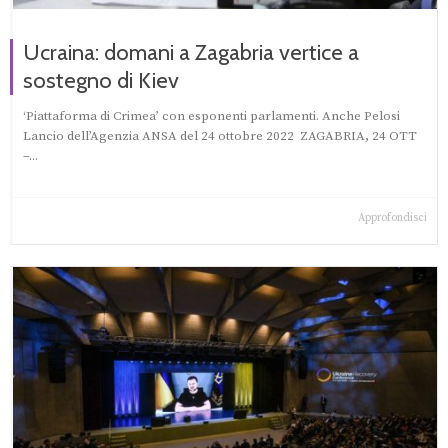
Ucraina: domani a Zagabria vertice a
sostegno di Kiev
‘Piattaforma di Crimea’ con esponenti parlamenti. Anche Pelosi
Lancio dell’Agenzia ANSA del 24 ottobre 2022 ZAGABRIA, 24 OTT
–...
Approfondisci