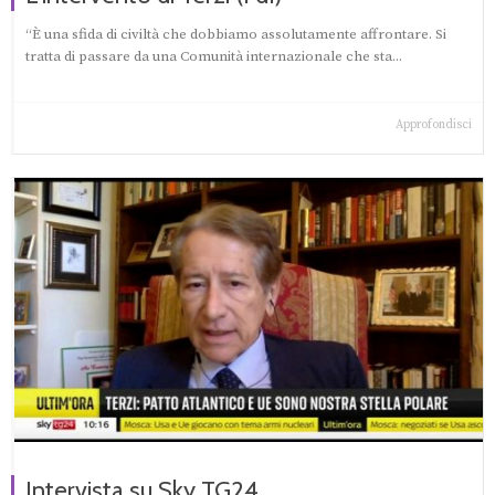
“È una sfida di civiltà che dobbiamo assolutamente affrontare. Si
tratta di passare da una Comunità internazionale che sta...
Approfondisci
Intervista su Sky TG24