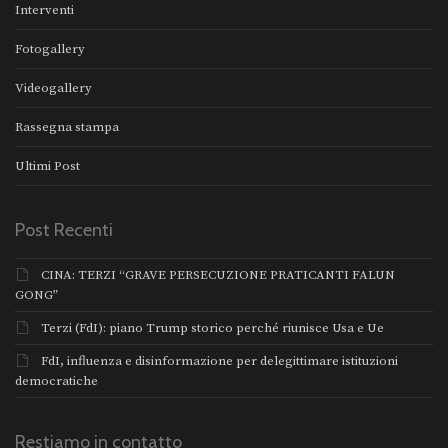
Interventi
Fotogallery
Videogallery
Rassegna stampa
Ultimi Post
Post Recenti
CINA: TERZI “GRAVE PERSECUZIONE PRATICANTI FALUN
GONG”
Terzi (FdI): piano Trump storico perché riunisce Usa e Ue
FdI, influenza e disinformazione per delegittimare istituzioni
democratiche
Restiamo in contatto