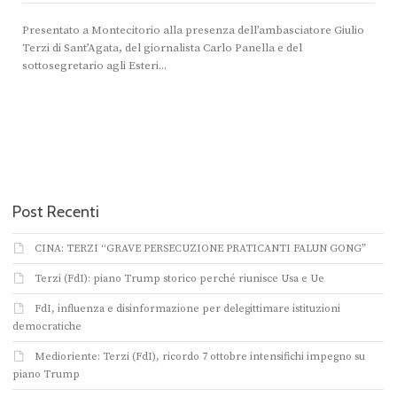
Presentato a Montecitorio alla presenza dell’ambasciatore Giulio
Terzi di Sant’Agata, del giornalista Carlo Panella e del
sottosegretario agli Esteri...
Post Recenti
CINA: TERZI “GRAVE PERSECUZIONE PRATICANTI FALUN GONG”
Terzi (FdI): piano Trump storico perché riunisce Usa e Ue
FdI, influenza e disinformazione per delegittimare istituzioni
democratiche
Medioriente: Terzi (FdI), ricordo 7 ottobre intensifichi impegno su
piano Trump