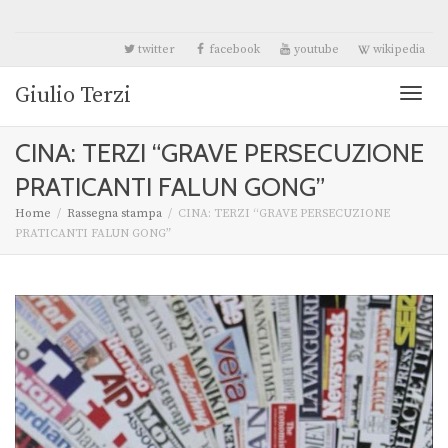
twitter
facebook
youtube
wikipedia
Giulio Terzi
Toggl
CINA: TERZI “GRAVE PERSECUZIONE
naviga
PRATICANTI FALUN GONG”
Home
Rassegna stampa
CINA: TERZI “GRAVE PERSECUZIONE
PRATICANTI FALUN GONG”