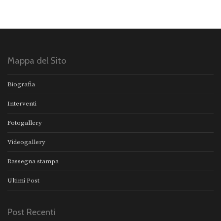
Mappa del Sito
Biografia
Interventi
Fotogallery
Videogallery
Rassegna stampa
Ultimi Post
Post Recenti