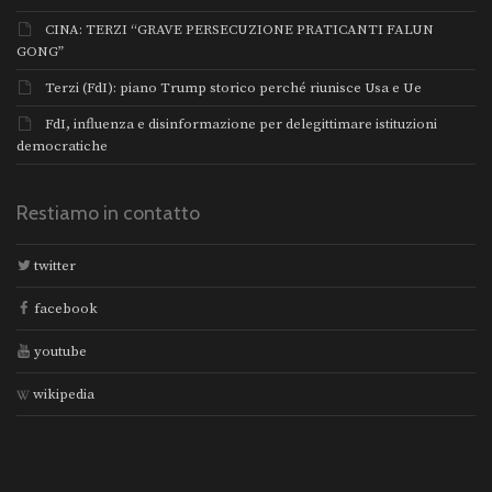
CINA: TERZI “GRAVE PERSECUZIONE PRATICANTI FALUN
GONG”
Terzi (FdI): piano Trump storico perché riunisce Usa e Ue
FdI, influenza e disinformazione per delegittimare istituzioni
democratiche
Restiamo in contatto
twitter
facebook
youtube
wikipedia