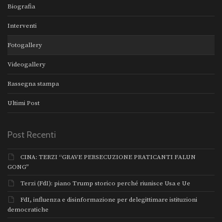
Biografia
Interventi
Fotogallery
Videogallery
Rassegna stampa
Ultimi Post
Post Recenti
CINA: TERZI “GRAVE PERSECUZIONE PRATICANTI FALUN
GONG”
Terzi (FdI): piano Trump storico perché riunisce Usa e Ue
FdI, influenza e disinformazione per delegittimare istituzioni
democratiche