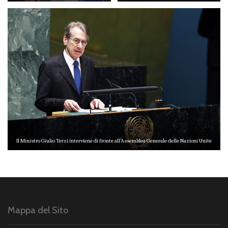
Emanuele II di Roma, in occasione della
Festa di Primavera, il capodanno cinese
Il Ministro Giulio Terzi interviene di fronte all’Assemblea Generale delle Nazioni Unite
Mappa del Sito