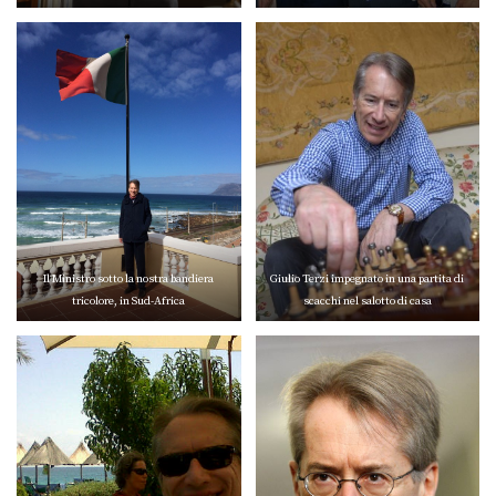
Il Ministro sotto la nostra bandiera
Giulio Terzi impegnato in una partita di
tricolore, in Sud-Africa
scacchi nel salotto di casa