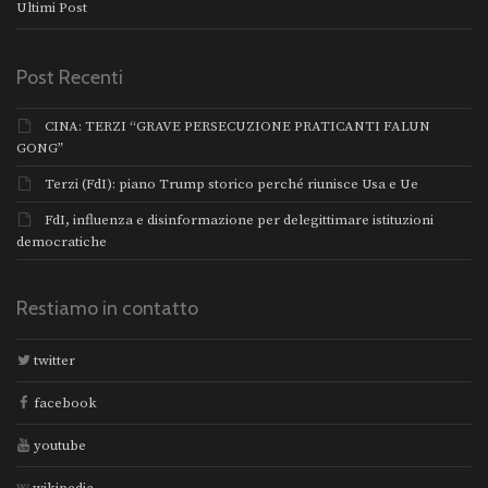
Ultimi Post
Post Recenti
CINA: TERZI “GRAVE PERSECUZIONE PRATICANTI FALUN
GONG”
Terzi (FdI): piano Trump storico perché riunisce Usa e Ue
FdI, influenza e disinformazione per delegittimare istituzioni
democratiche
Restiamo in contatto
twitter
facebook
youtube