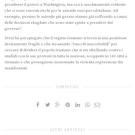
prendesse il potere a Washington, ma ora è assolutamente evidente
che ci sono enormi rischi per le aziende europee ed italiane. Ad
esempio, persino le aziende più grosse stanno già soffrendo a causa
delle decisioni sbagliate che sono state spinte a prendere dal
governo”.
Terzi ha poi spiegato che il regime iraniano si trova in una posizione
decisamente fragile e che sta usando “trucchi inaccettabili” per
cercare di dividere il popolo iraniano che si sta ribellando contro i
mullah con le sue proteste in tutta la nazione, scoppiate in 142 città a
Gennaio e che proseguono nonostante la violenta repressione dei
manifestanti.
CONDIVIDI
ALTRI ARTICOLI