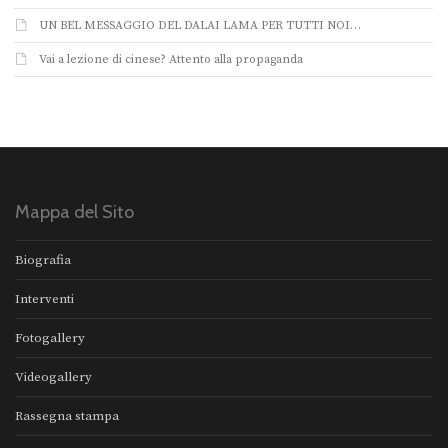
UN BEL MESSAGGIO DEL DALAI LAMA PER TUTTI NOI…
Vai a lezione di cinese? Attento alla propaganda
Mappa del Sito
Biografia
Interventi
Fotogallery
Videogallery
Rassegna stampa