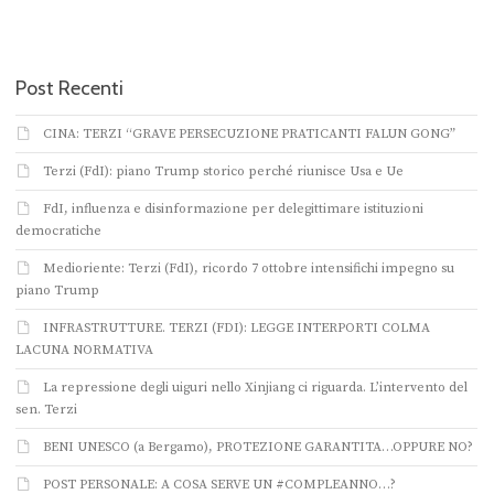
Post Recenti
CINA: TERZI “GRAVE PERSECUZIONE PRATICANTI FALUN GONG”
Terzi (FdI): piano Trump storico perché riunisce Usa e Ue
FdI, influenza e disinformazione per delegittimare istituzioni
democratiche
Medioriente: Terzi (FdI), ricordo 7 ottobre intensifichi impegno su
piano Trump
INFRASTRUTTURE. TERZI (FDI): LEGGE INTERPORTI COLMA
LACUNA NORMATIVA
La repressione degli uiguri nello Xinjiang ci riguarda. L’intervento del
sen. Terzi
BENI UNESCO (a Bergamo), PROTEZIONE GARANTITA…OPPURE NO?
POST PERSONALE: A COSA SERVE UN #COMPLEANNO…?