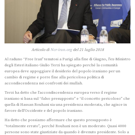
Articolo di
Ncr-iran.org
del 21 luglio 2018
Al raduno “Free Iran” tenutosi a Parigi alla fine di Giugno, l’ex-Ministro
degli Esteri italiano Giulio Terzi ha spiegato perché la comunità
europea deve appoggiare il desiderio del popolo iraniano per un
cambio di regime e porre fine alla pericolosa politica di
accondiscendenza nei confronti dei mullah.
Terzi ha detto che l’accondiscendenza europea verso il regime
iraniano si basa sul “falso presupposto” e “il concetto pericoloso” che
quella di Hassan Rouhani sia una presidenza moderata, che agisce in
favore dell’Occidente e del popolo iraniano.
Ha detto che possiamo affermare che questo presupposto è
“totalmente errato”, perché Rouhani non è un moderato. Quasi 4000
persone sono state giustiziate da quando è divenuto presidente. Solo a