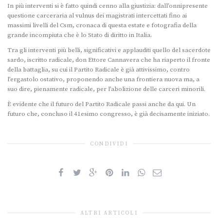
In più interventi si è fatto quindi cenno alla giustizia: dall’onnipresente
questione carceraria al vulnus dei magistrati intercettati fino ai
massimi livelli del Csm, cronaca di questa estate e fotografia della
grande incompiuta che è lo Stato di diritto in Italia.
Tra gli interventi più belli, significativi e applauditi quello del sacerdote
sardo, iscritto radicale, don Ettore Cannavera che ha riaperto il fronte
della battaglia, su cui il Partito Radicale è già attivissimo, contro
l’ergastolo ostativo, proponendo anche una frontiera nuova ma, a
suo dire, pienamente radicale, per l’abolizione delle carceri minorili.
È evidente che il futuro del Partito Radicale passi anche da qui. Un
futuro che, concluso il 41esimo congresso, è già decisamente iniziato.
CONDIVIDI
ALTRI ARTICOLI