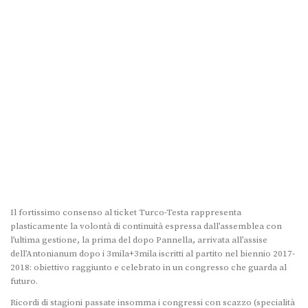
Il fortissimo consenso al ticket Turco-Testa rappresenta
plasticamente la volontà di continuità espressa dall’assemblea con
l’ultima gestione, la prima del dopo Pannella, arrivata all’assise
dell’Antonianum dopo i 3mila+3mila iscritti al partito nel biennio 2017-
2018: obiettivo raggiunto e celebrato in un congresso che guarda al
futuro.
Ricordi di stagioni passate insomma i congressi con scazzo (specialità