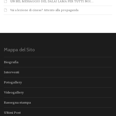
UN BEL MESSAGGIO DEL DALAI LAMA PER TUTTI NOI…
Vai a lezione di cinese? Attento alla propaganda
Mappa del Sito
Biografia
Interventi
Fotogallery
Videogallery
Rassegna stampa
Ultimi Post