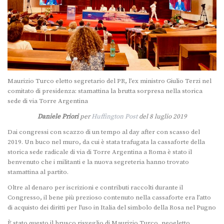
Maurizio Turco eletto segretario del PR, l’ex ministro Giulio Terzi nel
comitato di presidenza: stamattina la brutta sorpresa nella storica
sede di via Torre Argentina
Daniele Priori
per
Huffington Post
del 8 luglio 2019
Dai congressi con scazzo di un tempo al day after con scasso del
2019. Un buco nel muro, da cui è stata trafugata la cassaforte della
storica sede radicale di via di Torre Argentina a Roma è stato il
benvenuto che i militanti e la nuova segreteria hanno trovato
stamattina al partito.
Oltre al denaro per iscrizioni e contributi raccolti durante il
Congresso, il bene più prezioso contenuto nella cassaforte era l’atto
di acquisto dei diritti per l’uso in Italia del simbolo della Rosa nel Pugno
È stato questo il brusco risveglio di Maurizio Turco, neoeletto