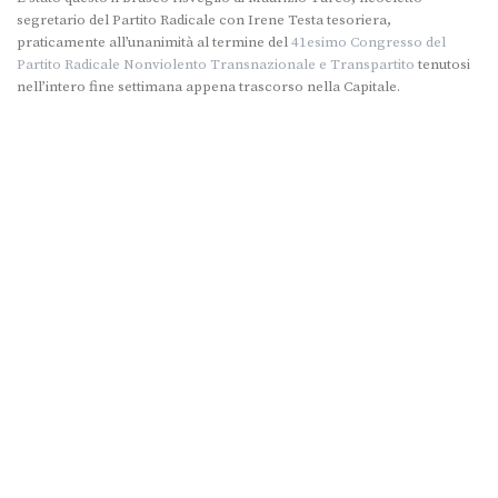
segretario del Partito Radicale con Irene Testa tesoriera,
praticamente all’unanimità al termine del
41esimo Congresso del
Partito Radicale Nonviolento Transnazionale e Transpartito
tenutosi
nell’intero fine settimana appena trascorso nella Capitale.