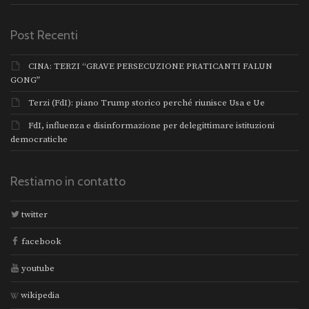
Post Recenti
CINA: TERZI “GRAVE PERSECUZIONE PRATICANTI FALUN
GONG”
Terzi (FdI): piano Trump storico perché riunisce Usa e Ue
FdI, influenza e disinformazione per delegittimare istituzioni
democratiche
Restiamo in contatto
twitter
facebook
youtube
wikipedia