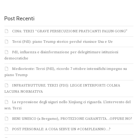
Post Recenti
CINA: TERZI “GRAVE PERSECUZIONE PRATICANTI FALUN GONG”
Terzi (FdI): piano Trump storico perché riunisce Usa e Ue
FdI, influenza e disinformazione per delegittimare istituzioni
democratiche
Medioriente: Terzi (FdI), ricordo 7 ottobre intensifichi impegno su
piano Trump
INFRASTRUTTURE. TERZI (FDI): LEGGE INTERPORTI COLMA
LACUNA NORMATIVA
La repressione degli uiguri nello Xinjiang ci riguarda. L’intervento del
sen. Terzi
BENI UNESCO (a Bergamo), PROTEZIONE GARANTITA…OPPURE NO?
POST PERSONALE: A COSA SERVE UN #COMPLEANNO…?