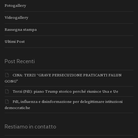
Fotogallery
Videogallery
Rassegna stampa
Ultimi Post
Post Recenti
CINA: TERZI “GRAVE PERSECUZIONE PRATICANTI FALUN
GONG”
Terzi (FdI): piano Trump storico perché riunisce Usa e Ue
FdI, influenza e disinformazione per delegittimare istituzioni
democratiche
Restiamo in contatto