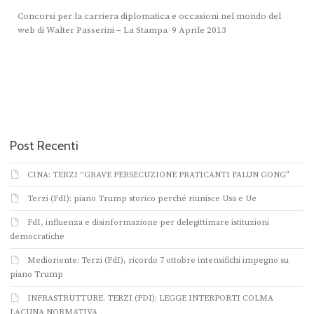
Concorsi per la carriera diplomatica e occasioni nel mondo del
web di Walter Passerini – La Stampa 9 Aprile 2013
Post Recenti
CINA: TERZI “GRAVE PERSECUZIONE PRATICANTI FALUN GONG”
Terzi (FdI): piano Trump storico perché riunisce Usa e Ue
FdI, influenza e disinformazione per delegittimare istituzioni
democratiche
Medioriente: Terzi (FdI), ricordo 7 ottobre intensifichi impegno su
piano Trump
INFRASTRUTTURE. TERZI (FDI): LEGGE INTERPORTI COLMA
LACUNA NORMATIVA