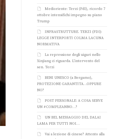
Medioriente: Terzi (FdI), ricordo 7
ottobre intensifichi impegno su piano
Trump
INFRASTRUTTURE. TERZI (FDI):
LEGGE INTERPORTI COLMA LACUNA
NORMATIVA
La repressione degli uiguri nello
Xinjiang ci riguarda. L’intervento del
sen. Terzi
BENI UNESCO (a Bergamo),
PROTEZIONE GARANTITA…OPPURE
NO?
POST PERSONALE: A COSA SERVE
UN #COMPLEANNO…?
UN BEL MESSAGGIO DEL DALAI
LAMA PER TUTTI NOI…
Vai a lezione di cinese? Attento alla