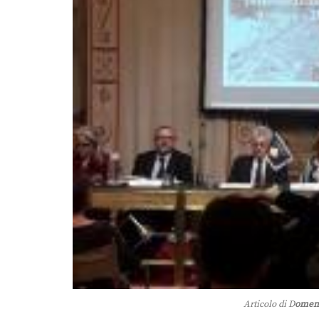
Articolo di D
omeni