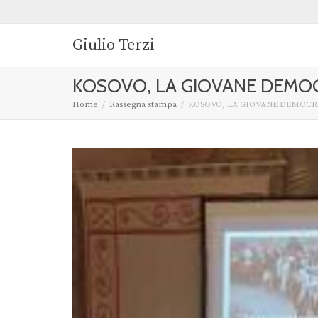
Giulio Terzi
KOSOVO, LA GIOVANE DEMOC
Home
Rassegna stampa
KOSOVO, LA GIOVANE DEMOCR