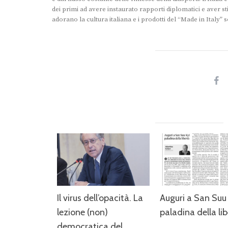
dei primi ad avere instaurato rapporti diplomatici e aver stip
adorano la cultura italiana e i prodotti del “Made in Italy” 
Il virus dell’opacità. La
Auguri a San Suu 
lezione (non)
paladina della li
democratica del