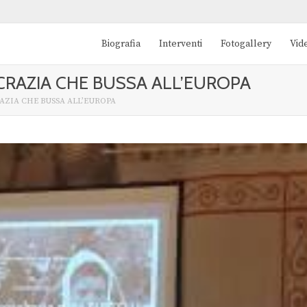
Biografia
Interventi
Fotogallery
Vid
RAZIA CHE BUSSA ALL’EUROPA
AZIA CHE BUSSA ALL’EUROPA