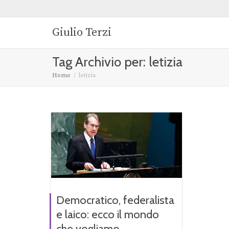
Giulio Terzi
Tag Archivio per: letizia
Home
letizia
Democratico, federalista
e laico: ecco il mondo
che vogliamo