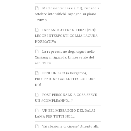
Medioriente: Terzi (FdI), ricordo 7
ottobre intensifichi impegno su piano
Trump
INFRASTRUTTURE. TERZI (FDI):
LEGGE INTERPORTI COLMA LACUNA
NORMATIVA
La repressione degli uiguri nello
Xinjiang ci riguarda. L’intervento del
sen. Terzi
BENI UNESCO (a Bergamo),
PROTEZIONE GARANTITA…OPPURE
NO?
POST PERSONALE: A COSA SERVE
UN #COMPLEANNO…?
UN BEL MESSAGGIO DEL DALAI
LAMA PER TUTTI NOI…
Vai a lezione di cinese? Attento alla