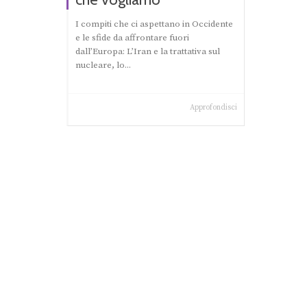
I compiti che ci aspettano in Occidente
e le sfide da affrontare fuori
dall’Europa: L’Iran e la trattativa sul
nucleare, lo...
Approfondisci