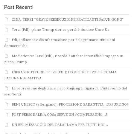
Post Recenti
CINA: TERZI “GRAVE PERSECUZIONE PRATICANTI FALUN GONG”
Terzi (FdI): piano Trump storico perché riunisce Usa e Ue
FdI, influenza e disinformazione per delegittimare istituzioni
democratiche
Medioriente: Terzi (FdI), ricordo 7 ottobre intensifichi impegno su
piano Trump
INFRASTRUTTURE. TERZI (FDI): LEGGE INTERPORTI COLMA
LACUNA NORMATIVA
La repressione degli uiguri nello Xinjiang ci riguarda. L’intervento del
sen. Terzi
BENI UNESCO (a Bergamo), PROTEZIONE GARANTITA…OPPURE NO?
POST PERSONALE: A COSA SERVE UN #COMPLEANNO…?
UN BEL MESSAGGIO DEL DALAI LAMA PER TUTTI NOI…