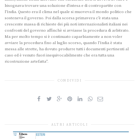
bisognava trovare una soluzione d’intesa e di contropartite con
l’India. Questo era il clima nel quale si muoveva il mondo politico che
sosteneva il governo. Poi dalla scorsa primavera c’è stata una
crescente massa di richieste dei più noti internazionalisti italiani nei
confronti del governo affinchè si avviasse la procedura di arbitrato.
Ma per molto tempo si è continuato caparbiamente a non voler
avviare la procedura fino al luglio scorso, quando l’India è stata
messa alle strette, ha dovuto produrre tutti i documenti pertinenti al
caso ed è venuto fuori inequivocabilmente che era tutta una
ricostruzione artefatta”.
CONDIVIDI
ALTRI ARTICOLI