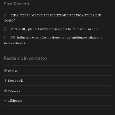
Post Recenti
CINA: TERZI “GRAVE PERSECUZIONE PRATICANTI FALUN
GONG”
Terzi (FdI): piano Trump storico perché riunisce Usa e Ue
FdI, influenza e disinformazione per delegittimare istituzioni
democratiche
Restiamo in contatto
twitter
facebook
youtube
wikipedia