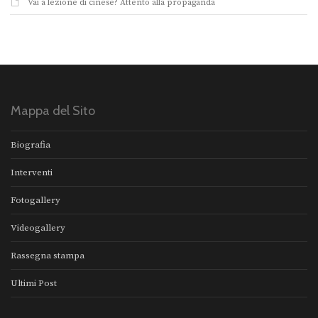
Vai a lezione di cinese? Attento alla propaganda
Mappa del Sito
Biografia
Interventi
Fotogallery
Videogallery
Rassegna stampa
Ultimi Post