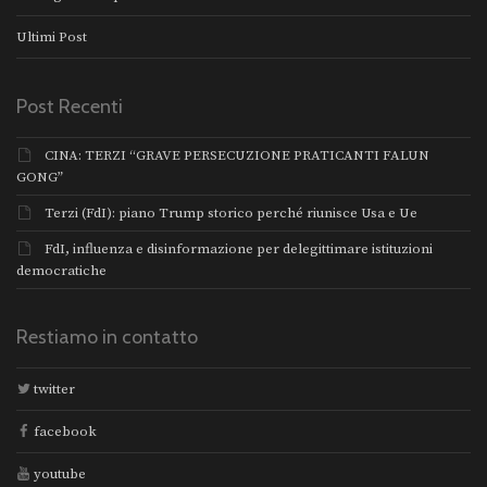
Ultimi Post
Post Recenti
CINA: TERZI “GRAVE PERSECUZIONE PRATICANTI FALUN
GONG”
Terzi (FdI): piano Trump storico perché riunisce Usa e Ue
FdI, influenza e disinformazione per delegittimare istituzioni
democratiche
Restiamo in contatto
twitter
facebook
youtube