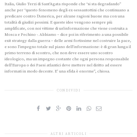
Italia, Giulio Terzi di Sant’Agata risponde che “si sta degradando”
anche per “questo fenomeno degli ex-sessantottini che continuano a
predicare contro l’America, per alcune ragioni buone ma con una
totalità di giudizi pessimi. E queste idee vengono sempre più
amplificate, con noi vittime di un’informazione che viene costruita a
Mosca e Pechino -. Abbiamo – dice poi in riferimento a una possibile
exit strategy dalla guerra – delle armi fortissime nel costruire la pace,
e sono l’impegno totale sul piano dell’informazione: è di gran lunga il
primo terreno di scontro, che non deve essere uno scontro
ideologico, ma un impegno costante che ogni persona responsabile
dell’Europa o dei Paesi atlantici deve mettere nel diritto ad essere
informati in modo decente. E’ una sfida è enorme”, chiosa.
CONDIVIDI
ALTRI ARTICOLI