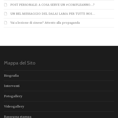
POST PERSONALE: A COSA SERVE UN #COMPLEANNO…?
UN BEL MESSAGGIO DEL DALAI LAMA PER TUTTI NOI…
Vai a lezione di cinese? Attento alla propaganda
Mappa del Sito
Biografia
Interventi
Fotogallery
Videogallery
Rassegna stampa