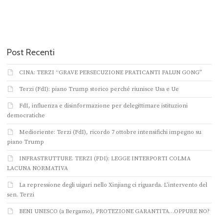
Post Recenti
CINA: TERZI “GRAVE PERSECUZIONE PRATICANTI FALUN GONG”
Terzi (FdI): piano Trump storico perché riunisce Usa e Ue
FdI, influenza e disinformazione per delegittimare istituzioni
democratiche
Medioriente: Terzi (FdI), ricordo 7 ottobre intensifichi impegno su
piano Trump
INFRASTRUTTURE. TERZI (FDI): LEGGE INTERPORTI COLMA
LACUNA NORMATIVA
La repressione degli uiguri nello Xinjiang ci riguarda. L’intervento del
sen. Terzi
BENI UNESCO (a Bergamo), PROTEZIONE GARANTITA…OPPURE NO?