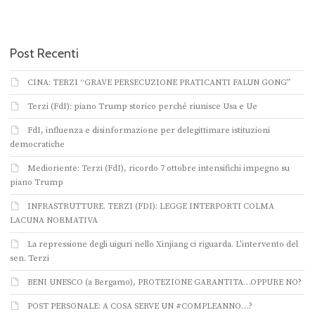
Post Recenti
CINA: TERZI “GRAVE PERSECUZIONE PRATICANTI FALUN GONG”
Terzi (FdI): piano Trump storico perché riunisce Usa e Ue
FdI, influenza e disinformazione per delegittimare istituzioni
democratiche
Medioriente: Terzi (FdI), ricordo 7 ottobre intensifichi impegno su
piano Trump
INFRASTRUTTURE. TERZI (FDI): LEGGE INTERPORTI COLMA
LACUNA NORMATIVA
La repressione degli uiguri nello Xinjiang ci riguarda. L’intervento del
sen. Terzi
BENI UNESCO (a Bergamo), PROTEZIONE GARANTITA…OPPURE NO?
POST PERSONALE: A COSA SERVE UN #COMPLEANNO…?