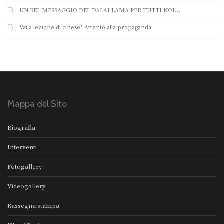
UN BEL MESSAGGIO DEL DALAI LAMA PER TUTTI NOI…
Vai a lezione di cinese? Attento alla propaganda
Mappa del Sito
Biografia
Interventi
Fotogallery
Videogallery
Rassegna stampa