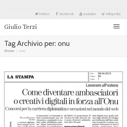
twitter
facebook
youtube
wikipedia
Giulio Terzi
Toggl
Tag Archivio per: onu
naviga
Home
onu