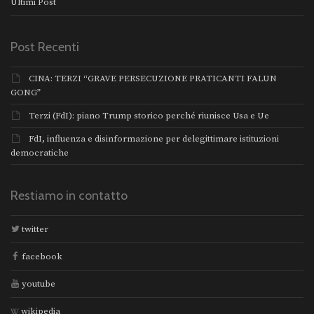
Ultimi Post
Post Recenti
CINA: TERZI “GRAVE PERSECUZIONE PRATICANTI FALUN
GONG”
Terzi (FdI): piano Trump storico perché riunisce Usa e Ue
FdI, influenza e disinformazione per delegittimare istituzioni
democratiche
Restiamo in contatto
twitter
facebook
youtube
wikipedia