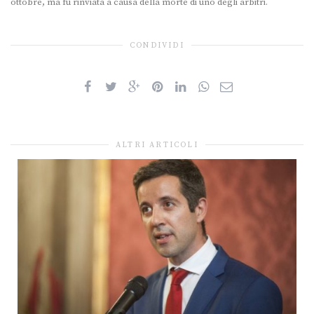
ottobre, ma fu rinviata a causa della morte di uno degli arbitri.
CONDIVIDI
ALTRI ARTICOLI