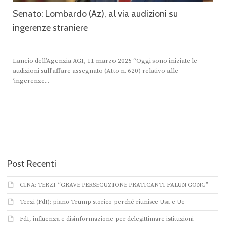
Senato: Lombardo (Az), al via audizioni su
ingerenze straniere
Lancio dell’Agenzia AGI, 11 marzo 2025 “Oggi sono iniziate le
audizioni sull’affare assegnato (Atto n. 620) relativo alle
‘ingerenze...
Post Recenti
CINA: TERZI “GRAVE PERSECUZIONE PRATICANTI FALUN GONG”
Terzi (FdI): piano Trump storico perché riunisce Usa e Ue
FdI, influenza e disinformazione per delegittimare istituzioni