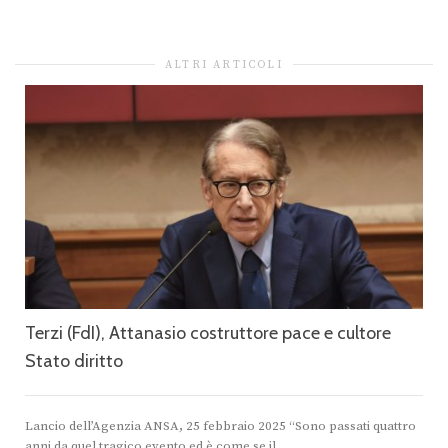
ALTRI ARTICOLI
Terzi (FdI), Attanasio costruttore pace e cultore
Stato diritto
Lancio dell’Agenzia ANSA, 25 febbraio 2025 “Sono passati quattro
anni da quel tragico evento ed è come se il...