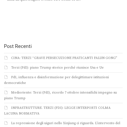
Post Recenti
CINA: TERZI “GRAVE PERSECUZIONE PRATICANTI FALUN GONG”
Terzi (FdI): piano Trump storico perché riunisce Usa e Ue
FdI, influenza e disinformazione per delegittimare istituzioni
democratiche
Medioriente: Terzi (FdI), ricordo 7 ottobre intensifichi impegno su
piano Trump
INFRASTRUTTURE. TERZI (FDI): LEGGE INTERPORTI COLMA
LACUNA NORMATIVA
La repressione degli uiguri nello Xinjiang ci riguarda. L’intervento del