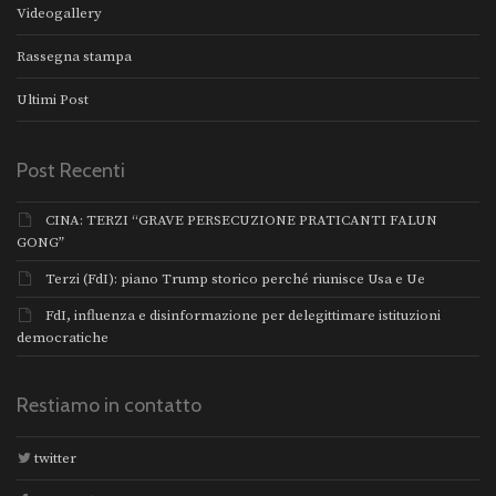
Videogallery
Rassegna stampa
Ultimi Post
Post Recenti
CINA: TERZI “GRAVE PERSECUZIONE PRATICANTI FALUN
GONG”
Terzi (FdI): piano Trump storico perché riunisce Usa e Ue
FdI, influenza e disinformazione per delegittimare istituzioni
democratiche
Restiamo in contatto
twitter