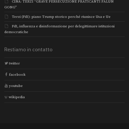
CINA: TERZI “GRAVE PERSECUZIONE PRATICANTI FALUN
GONG”
Terzi (FdI): piano Trump storico perché riunisce Usa e Ue
FdI, influenza e disinformazione per delegittimare istituzioni
democratiche
Restiamo in contatto
twitter
facebook
youtube
wikipedia