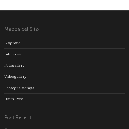
Mappa del Sito
Biografia
Interventi
Fotogallery
Videogallery
Rassegna stampa
Ultimi Post
Post Recenti