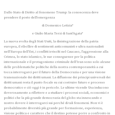
Dallo Stato di Diritto al fenomeno Trump: la conoscenza deve
prendere il posto dell’emergenza
di Domenico Letizia*
e Giulio Maria Terzi di Sant’Agata*
La nuova svolta degli Stati Uniti, la disintegrazione della patria
europea, il ribollire di sentimenti anticomunisti e ultra nazionalisti
nell’Europa dell’Est, i conflitti irrisolti nel Caucaso, l’aggressione alla
Crimea, lo stato islamico, le sue conseguenze per la politica
internazionale e il protagonismo criminale dell’Iran sono solo alcune
delle problematiche politiche della nostra contemporaneità a cui
tocca interrogarci per il futuro della Democrazia e per una visione
transnazionale dei diritti umani. La diffusione dei principi universali dei
diritti umani resta il punto focale su cui costruire futuro e processo
democratico e ciò oggi è in pericolo. Le ultime vicende Usa inducono
doverosamente a riflettere e a studiare i processi sociali, economici e
politici che la più grande democrazia del globo sta innescando e
nostro dovere è interrogarci sui perché di tali fenomeni. Non vi è
probabilmente diversità più grande per formazione, esperienza,
visione politica e carattere che il destino potesse porre a confronto in