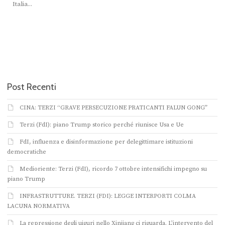
Italia...
Post Recenti
CINA: TERZI “GRAVE PERSECUZIONE PRATICANTI FALUN GONG”
Terzi (FdI): piano Trump storico perché riunisce Usa e Ue
FdI, influenza e disinformazione per delegittimare istituzioni
democratiche
Medioriente: Terzi (FdI), ricordo 7 ottobre intensifichi impegno su
piano Trump
INFRASTRUTTURE. TERZI (FDI): LEGGE INTERPORTI COLMA
LACUNA NORMATIVA
La repressione degli uiguri nello Xinjiang ci riguarda. L’intervento del