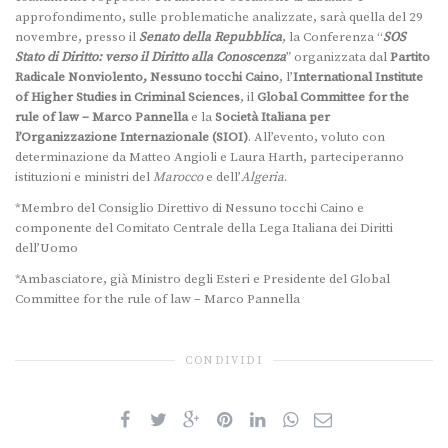
approfondimento, sulle problematiche analizzate, sarà quella del 29
novembre, presso il
Senato della Repubblica
, la Conferenza “
SOS
Stato di Diritto: verso il Diritto alla Conoscenza
” organizzata dal
Partito
Radicale Nonviolento, Nessuno tocchi Caino
, l’
International Institute
of Higher Studies in Criminal Sciences
, il
Global Committee for the
rule of law – Marco Pannella
e la
Società Italiana per
l’Organizzazione Internazionale (SIOI)
. All’evento, voluto con
determinazione da Matteo Angioli e Laura Harth, parteciperanno
istituzioni e ministri del
Marocco
e dell’
Algeria
.
*Membro del Consiglio Direttivo di Nessuno tocchi Caino e
componente del Comitato Centrale della Lega Italiana dei Diritti
dell’Uomo
*Ambasciatore, già Ministro degli Esteri e Presidente del Global
Committee for the rule of law – Marco Pannella
CONDIVIDI