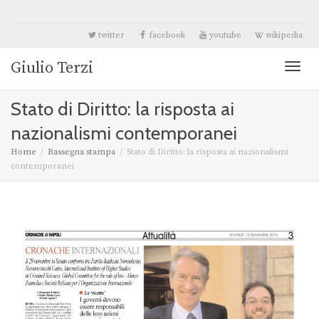
twitter
facebook
youtube
wikipedia
Giulio Terzi
Toggl
Stato di Diritto: la risposta ai
naviga
nazionalismi contemporanei
Home
Rassegna stampa
Stato di Diritto: la risposta ai nazionalismi
contemporanei