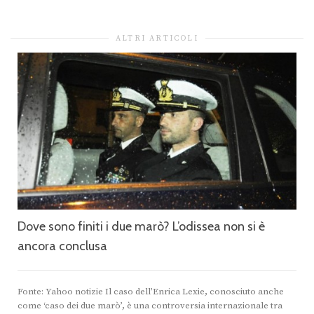
ALTRI ARTICOLI
Dove sono finiti i due marò? L’odissea non si è
ancora conclusa
Fonte: Yahoo notizie Il caso dell’Enrica Lexie, conosciuto anche
come ‘caso dei due marò’, è una controversia internazionale tra