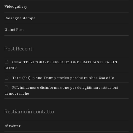
Videogallery
Rassegna stampa
Ultimi Post
Post Recenti
CINA: TERZI “GRAVE PERSECUZIONE PRATICANTI FALUN
GONG”
Terzi (FdI): piano Trump storico perché riunisce Usa e Ue
FdI, influenza e disinformazione per delegittimare istituzioni
democratiche
Restiamo in contatto
twitter