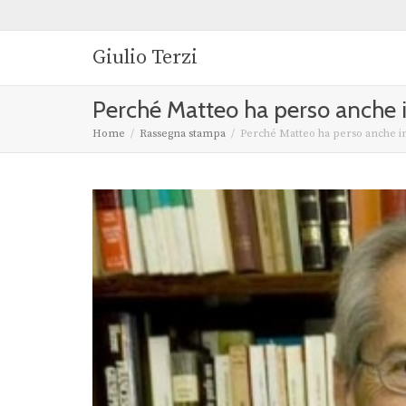
Giulio Terzi
Perché Matteo ha perso anche in
Home
Rassegna stampa
Perché Matteo ha perso anche in 