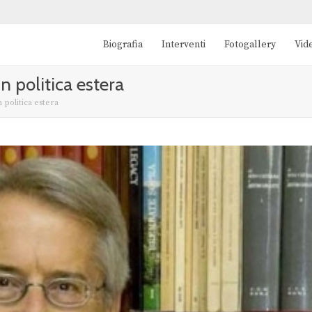
Biografia
Interventi
Fotogallery
Vid
 politica estera
politica estera