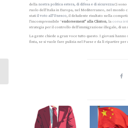
della
nostra politica estera, di difesa e di sicurezza
.Ci sono
ruolo dell’Italia in Europa, nel Mediterraneo, nel mondo 
stati
il voto all’Unesco
, il deludente risultato nella compet
l’incomprensibile “
endorsement” alla Clinton
, la
corsa irr
strategia per il controllo dell’immigrazione illegale, di u
‪La gente chiede a gran voce tutto questo. I giovani hanno 
finta, se si vuole fare pulizia nel Paese e da lì ripartire p