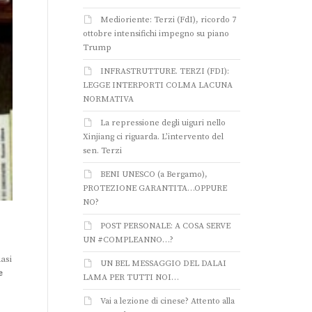
Medioriente: Terzi (FdI), ricordo 7
ottobre intensifichi impegno su piano
Trump
INFRASTRUTTURE. TERZI (FDI):
LEGGE INTERPORTI COLMA LACUNA
NORMATIVA
La repressione degli uiguri nello
Xinjiang ci riguarda. L’intervento del
sen. Terzi
BENI UNESCO (a Bergamo),
PROTEZIONE GARANTITA…OPPURE
NO?
POST PERSONALE: A COSA SERVE
UN #COMPLEANNO…?
asi
UN BEL MESSAGGIO DEL DALAI
e
LAMA PER TUTTI NOI…
Vai a lezione di cinese? Attento alla