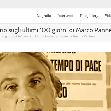
Biografia
Interventi
Fotogallery
Vid
o sugli ultimi 100 giorni di Marco Pann
sugli ultimi 100 giorni di Marco Pannella firmato da Simona Ventura