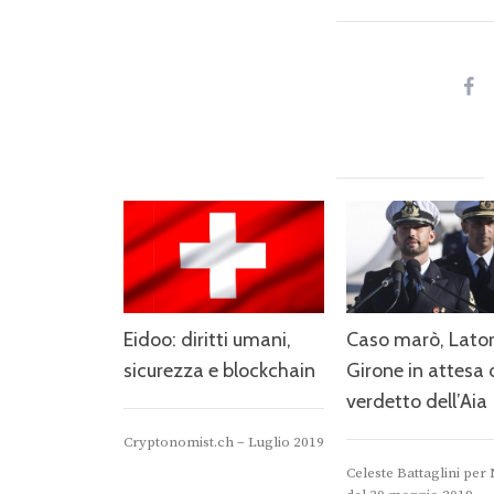
Eidoo: diritti umani,
Caso marò, Lator
sicurezza e blockchain
Girone in attesa 
verdetto dell’Aia
Cryptonomist.ch – Luglio 2019
Celeste Battaglini per N