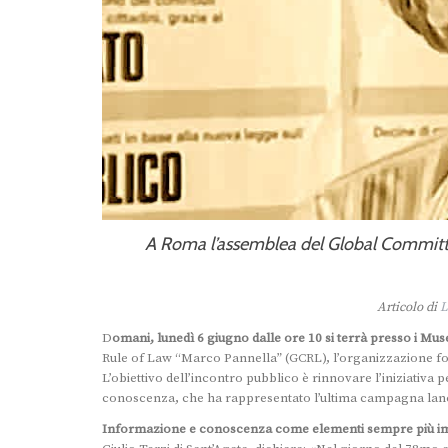
A Roma l’assemblea del Global Committee 
Articolo di
L
D
omani, lunedì 6 giugno dalle ore 10 si terrà presso i Mus
Rule of Law “Marco Pannella” (GCRL), l’organizzazione fo
L’obiettivo dell’incontro pubblico è rinnovare l’iniziativa
conoscenza, che ha rappresentato l’ultima campagna lan
Informazione e conoscenza come elementi sempre più impres