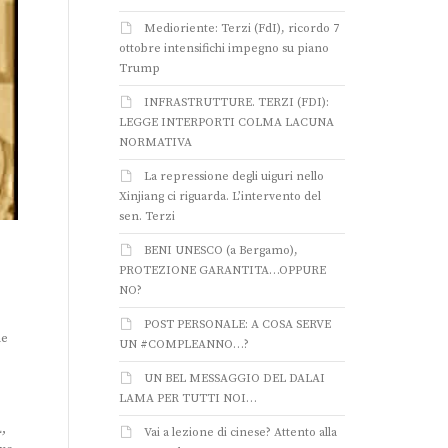
Medioriente: Terzi (FdI), ricordo 7
ottobre intensifichi impegno su piano
Trump
INFRASTRUTTURE. TERZI (FDI):
LEGGE INTERPORTI COLMA LACUNA
NORMATIVA
La repressione degli uiguri nello
Xinjiang ci riguarda. L’intervento del
sen. Terzi
BENI UNESCO (a Bergamo),
PROTEZIONE GARANTITA…OPPURE
NO?
POST PERSONALE: A COSA SERVE
he
UN #COMPLEANNO…?
UN BEL MESSAGGIO DEL DALAI
LAMA PER TUTTI NOI…
,
Vai a lezione di cinese? Attento alla