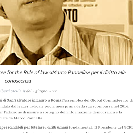
for the Rule of law «Marco Pannella» per il diritto alla
conoscenza
ibertàSIcilia.it
del 5 giugno 2022
ei di San Salvatore in Lauro a Roma
l’Assemblea del Global Committee for t
ndata dal leader radicale pochi mesi prima della sua scomparsa nel 2016.
 per l’adozione di misure a sostegno dell’informazione democratica e la
ciata da Marco Pannella.
cindibili per tutelare i diritti umani
fondamentali. Il Presidente del GCRL