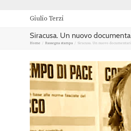
Giulio Terzi
Siracusa. Un nuovo documentari
Home
Rassegna stampa
Siracusa. Un nuovo documentario 