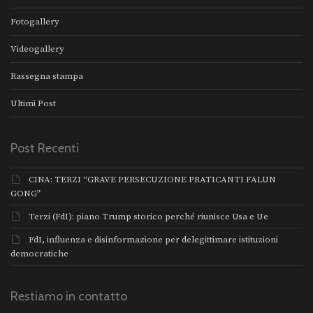
Fotogallery
Videogallery
Rassegna stampa
Ultimi Post
Post Recenti
CINA: TERZI “GRAVE PERSECUZIONE PRATICANTI FALUN
GONG”
Terzi (FdI): piano Trump storico perché riunisce Usa e Ue
FdI, influenza e disinformazione per delegittimare istituzioni
democratiche
Restiamo in contatto