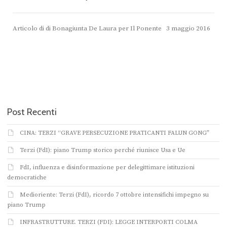
Articolo di di Bonagiunta De Laura per Il Ponente 3 maggio 2016
Post Recenti
CINA: TERZI “GRAVE PERSECUZIONE PRATICANTI FALUN GONG”
Terzi (FdI): piano Trump storico perché riunisce Usa e Ue
FdI, influenza e disinformazione per delegittimare istituzioni
democratiche
Medioriente: Terzi (FdI), ricordo 7 ottobre intensifichi impegno su
piano Trump
INFRASTRUTTURE. TERZI (FDI): LEGGE INTERPORTI COLMA