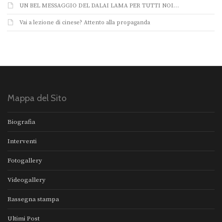
UN BEL MESSAGGIO DEL DALAI LAMA PER TUTTI NOI…
Vai a lezione di cinese? Attento alla propaganda
Mappa del Sito
Biografia
Interventi
Fotogallery
Videogallery
Rassegna stampa
Ultimi Post