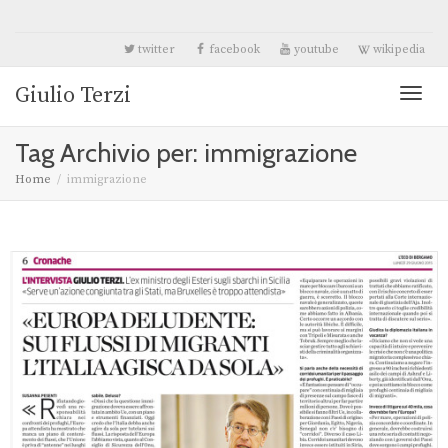
twitter
facebook
youtube
wikipedia
Giulio Terzi
Toggl
Tag Archivio per: immigrazione
naviga
Home
immigrazione