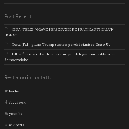
Post Recenti
CINA: TERZI “GRAVE PERSECUZIONE PRATICANTI FALUN
GONG”
Terzi (FdI): piano Trump storico perché riunisce Usa e Ue
FdI, influenza e disinformazione per delegittimare istituzioni
democratiche
Restiamo in contatto
twitter
facebook
youtube
wikipedia