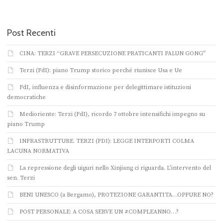
Post Recenti
CINA: TERZI “GRAVE PERSECUZIONE PRATICANTI FALUN GONG”
Terzi (FdI): piano Trump storico perché riunisce Usa e Ue
FdI, influenza e disinformazione per delegittimare istituzioni
democratiche
Medioriente: Terzi (FdI), ricordo 7 ottobre intensifichi impegno su
piano Trump
INFRASTRUTTURE. TERZI (FDI): LEGGE INTERPORTI COLMA
LACUNA NORMATIVA
La repressione degli uiguri nello Xinjiang ci riguarda. L’intervento del
sen. Terzi
BENI UNESCO (a Bergamo), PROTEZIONE GARANTITA…OPPURE NO?
POST PERSONALE: A COSA SERVE UN #COMPLEANNO…?