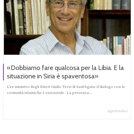
«Dobbiamo fare qualcosa per la Libia. E la
situazione in Siria è spaventosa»
L’ex ministro degli Esteri Giulio Terzi di Sant’Agata: il dialogo con le
comunità islamiche è essenziale . La presenza...
Approfondisci