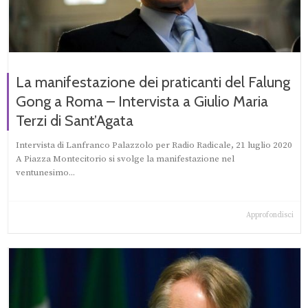
La manifestazione dei praticanti del Falung
Gong a Roma – Intervista a Giulio Maria
Terzi di Sant’Agata
Intervista di Lanfranco Palazzolo per Radio Radicale, 21 luglio 2020
A Piazza Montecitorio si svolge la manifestazione nel
ventunesimo...
Approfondisci