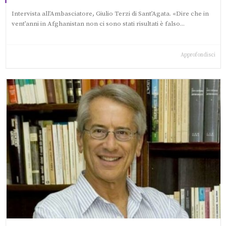
Intervista all’Ambasciatore, Giulio Terzi di Sant’Agata. «Dire che in
vent’anni in Afghanistan non ci sono stati risultati è falso...
Approfondisci