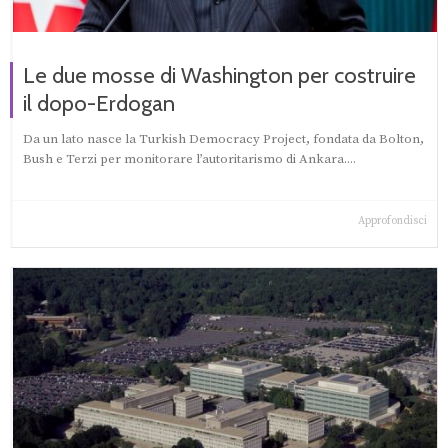
Le due mosse di Washington per costruire
il dopo-Erdogan
Da un lato nasce la Turkish Democracy Project, fondata da Bolton,
Bush e Terzi per monitorare l’autoritarismo di Ankara....
Approfondisci