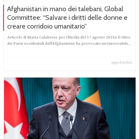
Afghanistan in mano dei talebani, Global
Committee: “Salvare i diritti delle donne e
creare corridoio umanitario”
Articolo di Maria Calabrese per IlSicilia del 17 agosto 2021ù Il ritiro
dei Paesi occidentali dall’Afghanistan ha provocato un inesorabile...
Approfondisci