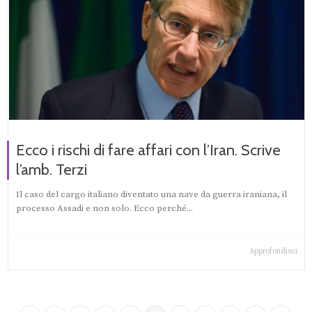
Ecco i rischi di fare affari con l’Iran. Scrive
l’amb. Terzi
Il caso del cargo italiano diventato una nave da guerra iraniana, il
processo Assadi e non solo. Ecco perché...
Approfondisci