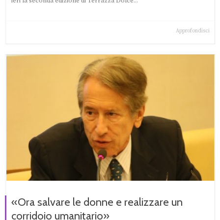
ieri la seconda edizione di Terrazza Dolce...
Approfondisci
«Ora salvare le donne e realizzare un
corridoio umanitario»