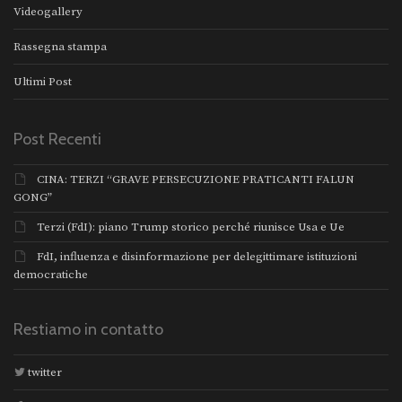
Videogallery
Rassegna stampa
Ultimi Post
Post Recenti
CINA: TERZI “GRAVE PERSECUZIONE PRATICANTI FALUN
GONG”
Terzi (FdI): piano Trump storico perché riunisce Usa e Ue
FdI, influenza e disinformazione per delegittimare istituzioni
democratiche
Restiamo in contatto
twitter