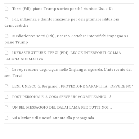
Terzi (FdI): piano Trump storico perché riunisce Usa e Ue
FdI, influenza e disinformazione per delegittimare istituzioni
democratiche
Medioriente: Terzi (FdI), ricordo 7 ottobre intensifichi impegno su
piano Trump
INFRASTRUTTURE. TERZI (FDI): LEGGE INTERPORTI COLMA
LACUNA NORMATIVA
La repressione degli uiguri nello Xinjiang ci riguarda. L’intervento del
sen. Terzi
BENI UNESCO (a Bergamo), PROTEZIONE GARANTITA…OPPURE NO?
POST PERSONALE: A COSA SERVE UN #COMPLEANNO…?
UN BEL MESSAGGIO DEL DALAI LAMA PER TUTTI NOI…
Vai a lezione di cinese? Attento alla propaganda