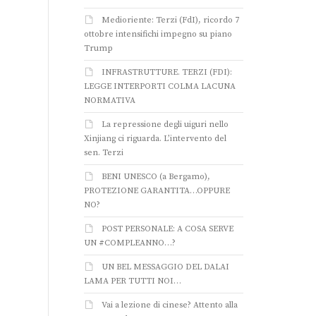
Medioriente: Terzi (FdI), ricordo 7
ottobre intensifichi impegno su piano
Trump
INFRASTRUTTURE. TERZI (FDI):
LEGGE INTERPORTI COLMA LACUNA
NORMATIVA
La repressione degli uiguri nello
Xinjiang ci riguarda. L’intervento del
sen. Terzi
BENI UNESCO (a Bergamo),
PROTEZIONE GARANTITA…OPPURE
NO?
POST PERSONALE: A COSA SERVE
UN #COMPLEANNO…?
UN BEL MESSAGGIO DEL DALAI
LAMA PER TUTTI NOI…
Vai a lezione di cinese? Attento alla