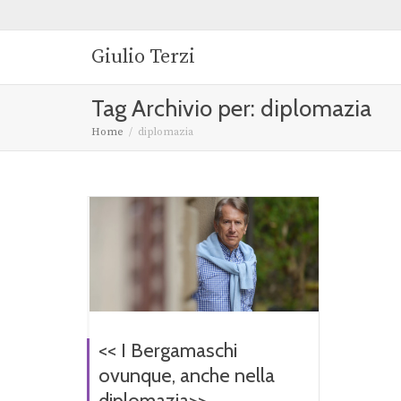
Giulio Terzi
Tag Archivio per: diplomazia
Home
diplomazia
<< I Bergamaschi
ovunque, anche nella
diplomazia>>