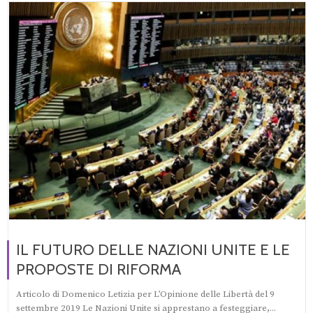
IL FUTURO DELLE NAZIONI UNITE E LE
PROPOSTE DI RIFORMA
Articolo di Domenico Letizia per L’Opinione delle Libertà del 9
settembre 2019 Le Nazioni Unite si apprestano a festeggiare,...