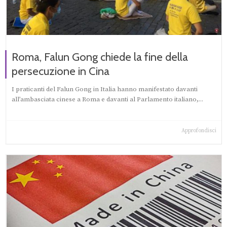
Roma, Falun Gong chiede la fine della
persecuzione in Cina
I praticanti del Falun Gong in Italia hanno manifestato davanti
all’ambasciata cinese a Roma e davanti al Parlamento italiano,...
Approfondisci