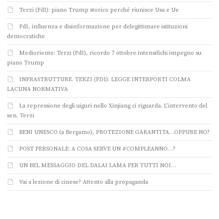
Terzi (FdI): piano Trump storico perché riunisce Usa e Ue
FdI, influenza e disinformazione per delegittimare istituzioni
democratiche
Medioriente: Terzi (FdI), ricordo 7 ottobre intensifichi impegno su
piano Trump
INFRASTRUTTURE. TERZI (FDI): LEGGE INTERPORTI COLMA
LACUNA NORMATIVA
La repressione degli uiguri nello Xinjiang ci riguarda. L’intervento del
sen. Terzi
BENI UNESCO (a Bergamo), PROTEZIONE GARANTITA…OPPURE NO?
POST PERSONALE: A COSA SERVE UN #COMPLEANNO…?
UN BEL MESSAGGIO DEL DALAI LAMA PER TUTTI NOI…
Vai a lezione di cinese? Attento alla propaganda