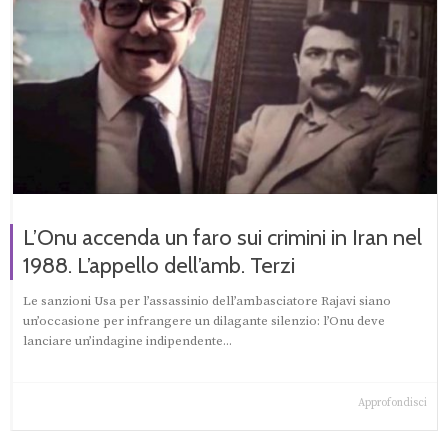
L’Onu accenda un faro sui crimini in Iran nel
1988. L’appello dell’amb. Terzi
Le sanzioni Usa per l’assassinio dell’ambasciatore Rajavi siano
un’occasione per infrangere un dilagante silenzio: l’Onu deve
lanciare un’indagine indipendente...
Approfondisci