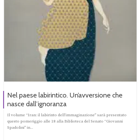
Nel paese labirintico. Un’avversione che
nasce dall’ignoranza
Il volume “Iran: il labirinto dell’immaginazione” sarà presentato
questo pomeriggio alle 18 alla Biblioteca del Senato “Giovanni
Spadolini” in...