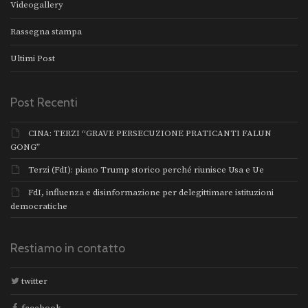
Videogallery
Rassegna stampa
Ultimi Post
Post Recenti
CINA: TERZI “GRAVE PERSECUZIONE PRATICANTI FALUN
GONG”
Terzi (FdI): piano Trump storico perché riunisce Usa e Ue
FdI, influenza e disinformazione per delegittimare istituzioni
democratiche
Restiamo in contatto
twitter