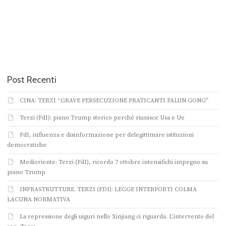
Post Recenti
CINA: TERZI “GRAVE PERSECUZIONE PRATICANTI FALUN GONG”
Terzi (FdI): piano Trump storico perché riunisce Usa e Ue
FdI, influenza e disinformazione per delegittimare istituzioni
democratiche
Medioriente: Terzi (FdI), ricordo 7 ottobre intensifichi impegno su
piano Trump
INFRASTRUTTURE. TERZI (FDI): LEGGE INTERPORTI COLMA
LACUNA NORMATIVA
La repressione degli uiguri nello Xinjiang ci riguarda. L’intervento del