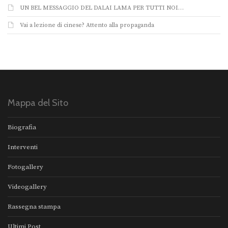
UN BEL MESSAGGIO DEL DALAI LAMA PER TUTTI NOI…
Vai a lezione di cinese? Attento alla propaganda
Mappa del Sito
Biografia
Interventi
Fotogallery
Videogallery
Rassegna stampa
Ultimi Post