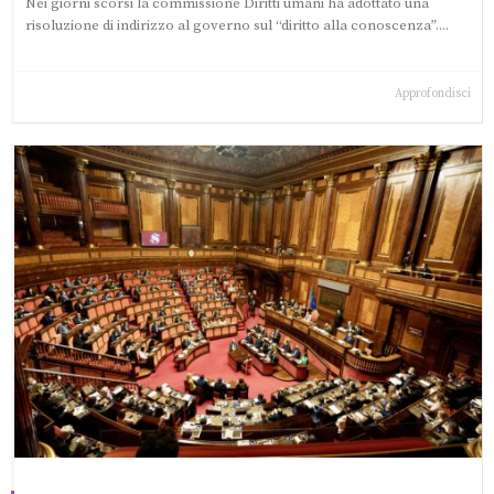
Nei giorni scorsi la commissione Diritti umani ha adottato una
risoluzione di indirizzo al governo sul “diritto alla conoscenza”....
Approfondisci