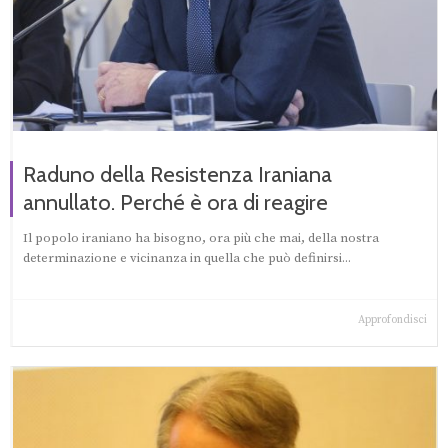
Raduno della Resistenza Iraniana
annullato. Perché è ora di reagire
Il popolo iraniano ha bisogno, ora più che mai, della nostra
determinazione e vicinanza in quella che può definirsi...
Approfondisci