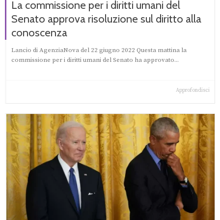
La commissione per i diritti umani del
Senato approva risoluzione sul diritto alla
conoscenza
Lancio di AgenziaNova del 22 giugno 2022 Questa mattina la
commissione per i diritti umani del Senato ha approvato...
Approfondisci