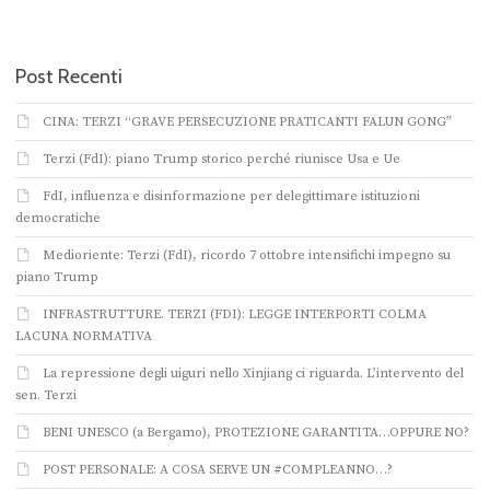
Post Recenti
CINA: TERZI “GRAVE PERSECUZIONE PRATICANTI FALUN GONG”
Terzi (FdI): piano Trump storico perché riunisce Usa e Ue
FdI, influenza e disinformazione per delegittimare istituzioni
democratiche
Medioriente: Terzi (FdI), ricordo 7 ottobre intensifichi impegno su
piano Trump
INFRASTRUTTURE. TERZI (FDI): LEGGE INTERPORTI COLMA
LACUNA NORMATIVA
La repressione degli uiguri nello Xinjiang ci riguarda. L’intervento del
sen. Terzi
BENI UNESCO (a Bergamo), PROTEZIONE GARANTITA…OPPURE NO?
POST PERSONALE: A COSA SERVE UN #COMPLEANNO…?