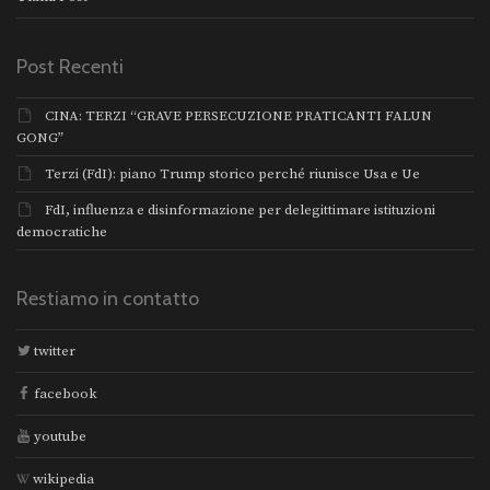
Post Recenti
CINA: TERZI “GRAVE PERSECUZIONE PRATICANTI FALUN
GONG”
Terzi (FdI): piano Trump storico perché riunisce Usa e Ue
FdI, influenza e disinformazione per delegittimare istituzioni
democratiche
Restiamo in contatto
twitter
facebook
youtube
wikipedia