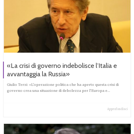
«La crisi di governo indebolisce l’Italia e
avvantaggia la Russia»
Giulio Terzi: «L’operazione politica che ha aperto questa crisi di
governo crea una situazione di debolezza per l’Europa e...
Approfondisci