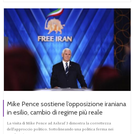
Mike Pence sostiene l’opposizione iraniana
in esilio, cambio di regime più reale
La visita di Mike Pence ad Ashraf 3 dimostra la correttezza
dell’approccio politico. Sottolineando una politica ferma nei