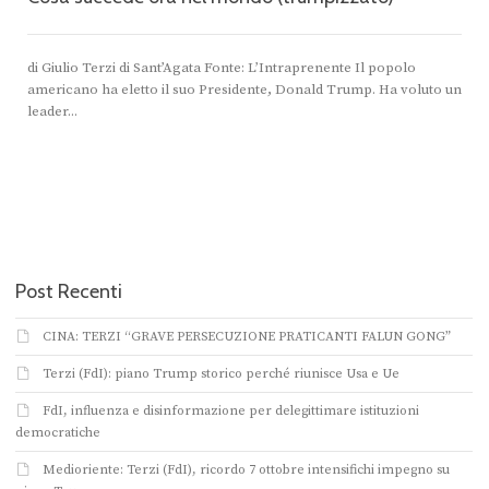
di Giulio Terzi di Sant’Agata Fonte: L’Intraprenente Il popolo
americano ha eletto il suo Presidente, Donald Trump. Ha voluto un
leader...
Post Recenti
CINA: TERZI “GRAVE PERSECUZIONE PRATICANTI FALUN GONG”
Terzi (FdI): piano Trump storico perché riunisce Usa e Ue
FdI, influenza e disinformazione per delegittimare istituzioni
democratiche
Medioriente: Terzi (FdI), ricordo 7 ottobre intensifichi impegno su