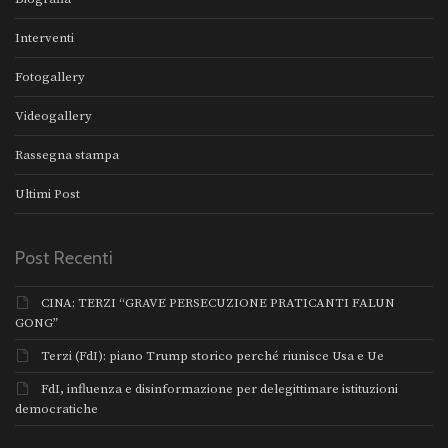
Interventi
Fotogallery
Videogallery
Rassegna stampa
Ultimi Post
Post Recenti
CINA: TERZI “GRAVE PERSECUZIONE PRATICANTI FALUN
GONG”
Terzi (FdI): piano Trump storico perché riunisce Usa e Ue
FdI, influenza e disinformazione per delegittimare istituzioni
democratiche