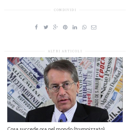
CONDIVIDI
ALTRI ARTICOLI
Cosa succede ora nel mondo (trumpizzato)