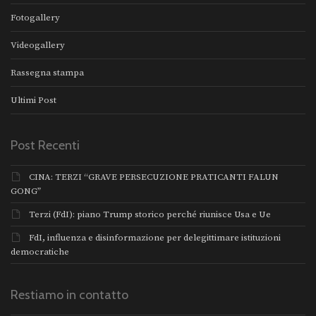
Fotogallery
Videogallery
Rassegna stampa
Ultimi Post
Post Recenti
CINA: TERZI “GRAVE PERSECUZIONE PRATICANTI FALUN
GONG”
Terzi (FdI): piano Trump storico perché riunisce Usa e Ue
FdI, influenza e disinformazione per delegittimare istituzioni
democratiche
Restiamo in contatto