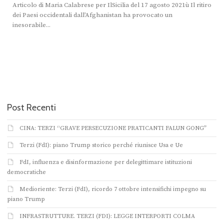
Articolo di Maria Calabrese per IlSicilia del 17 agosto 2021ù Il ritiro
dei Paesi occidentali dall’Afghanistan ha provocato un
inesorabile...
Post Recenti
CINA: TERZI “GRAVE PERSECUZIONE PRATICANTI FALUN GONG”
Terzi (FdI): piano Trump storico perché riunisce Usa e Ue
FdI, influenza e disinformazione per delegittimare istituzioni
democratiche
Medioriente: Terzi (FdI), ricordo 7 ottobre intensifichi impegno su
piano Trump
INFRASTRUTTURE. TERZI (FDI): LEGGE INTERPORTI COLMA