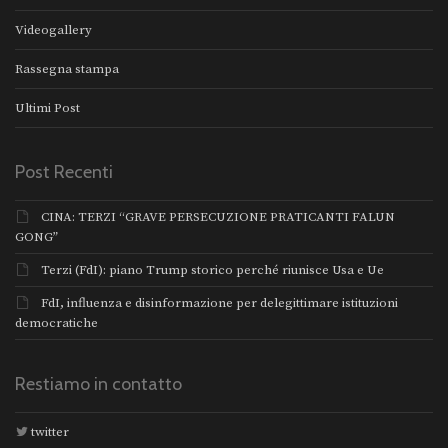
Videogallery
Rassegna stampa
Ultimi Post
Post Recenti
CINA: TERZI “GRAVE PERSECUZIONE PRATICANTI FALUN
GONG”
Terzi (FdI): piano Trump storico perché riunisce Usa e Ue
FdI, influenza e disinformazione per delegittimare istituzioni
democratiche
Restiamo in contatto
twitter