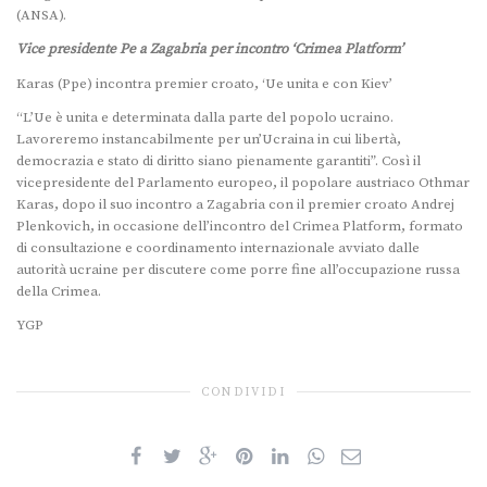
(ANSA).
Vice presidente Pe a Zagabria per incontro ‘Crimea Platform’
Karas (Ppe) incontra premier croato, ‘Ue unita e con Kiev’
“L’Ue è unita e determinata dalla parte del popolo ucraino.
Lavoreremo instancabilmente per un’Ucraina in cui libertà,
democrazia e stato di diritto siano pienamente garantiti”. Così il
vicepresidente del Parlamento europeo, il popolare austriaco Othmar
Karas, dopo il suo incontro a Zagabria con il premier croato Andrej
Plenkovich, in occasione dell’incontro del Crimea Platform, formato
di consultazione e coordinamento internazionale avviato dalle
autorità ucraine per discutere come porre fine all’occupazione russa
della Crimea.
YGP
CONDIVIDI