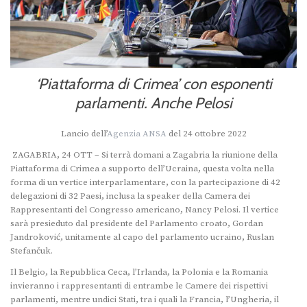
‘Piattaforma di Crimea’ con esponenti
parlamenti. Anche Pelosi
Lancio dell’
Agenzia ANSA
del 24 ottobre 2022
ZAGABRIA, 24 OTT – Si terrà domani a Zagabria la riunione della
Piattaforma di Crimea a supporto dell’Ucraina, questa volta nella
forma di un vertice interparlamentare, con la partecipazione di 42
delegazioni di 32 Paesi, inclusa la speaker della Camera dei
Rappresentanti del Congresso americano, Nancy Pelosi. Il vertice
sarà presieduto dal presidente del Parlamento croato, Gordan
Jandroković, unitamente al capo del parlamento ucraino, Ruslan
Stefančuk.
Il Belgio, la Repubblica Ceca, l’Irlanda, la Polonia e la Romania
invieranno i rappresentanti di entrambe le Camere dei rispettivi
parlamenti, mentre undici Stati, tra i quali la Francia, l’Ungheria, il