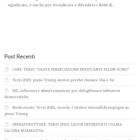
significato, è anche per rivendicare e difendere i diritti di...
Post Recenti
CINA: TERZI “GRAVE PERSECUZIONE PRATICANTI FALUN GONG”
Terzi (FdI): piano Trump storico perché riunisce Usa e Ue
FdI, influenza e disinformazione per delegittimare istituzioni
democratiche
Medioriente: Terzi (FdI), ricordo 7 ottobre intensifichi impegno su
piano Trump
INFRASTRUTTURE. TERZI (FDI): LEGGE INTERPORTI COLMA
LACUNA NORMATIVA