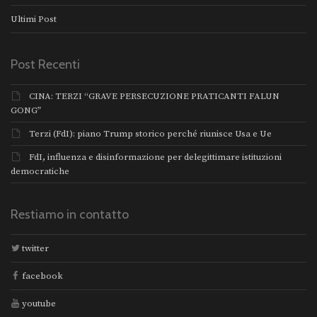
Ultimi Post
Post Recenti
CINA: TERZI “GRAVE PERSECUZIONE PRATICANTI FALUN
GONG”
Terzi (FdI): piano Trump storico perché riunisce Usa e Ue
FdI, influenza e disinformazione per delegittimare istituzioni
democratiche
Restiamo in contatto
twitter
facebook
youtube