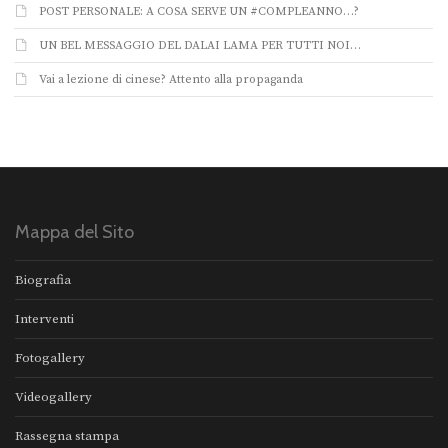
POST PERSONALE: A COSA SERVE UN #COMPLEANNO…?
UN BEL MESSAGGIO DEL DALAI LAMA PER TUTTI NOI…
Vai a lezione di cinese? Attento alla propaganda
Mappa del Sito
Biografia
Interventi
Fotogallery
Videogallery
Rassegna stampa