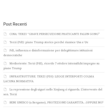
Post Recenti
CINA: TERZI “GRAVE PERSECUZIONE PRATICANTI FALUN GONG”
Terzi (FdI): piano Trump storico perché riunisce Usa e Ue
FdI, influenza e disinformazione per delegittimare istituzioni
democratiche
Medioriente: Terzi (FdI), ricordo 7 ottobre intensifichi impegno su
piano Trump
INFRASTRUTTURE. TERZI (FDI): LEGGE INTERPORTI COLMA
LACUNA NORMATIVA
La repressione degli uiguri nello Xinjiang ci riguarda. L’intervento del
sen. Terzi
BENI UNESCO (a Bergamo), PROTEZIONE GARANTITA…OPPURE NO?