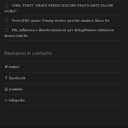
CINA: TERZI “GRAVE PERSECUZIONE PRATICANTI FALUN
GONG”
Terzi (FdI): piano Trump storico perché riunisce Usa e Ue
FdI, influenza e disinformazione per delegittimare istituzioni
democratiche
Restiamo in contatto
twitter
facebook
youtube
wikipedia