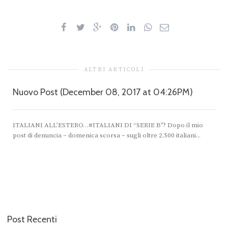
ALTRI ARTICOLI
Nuovo Post (December 08, 2017 at 04:26PM)
ITALIANI ALL’ESTERO…#ITALIANI DI “SERIE B”? Dopo il mio
post di denuncia – domenica scorsa – sugli oltre 2.500 italiani...
Post Recenti