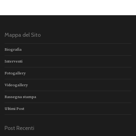
Mappa del Sito
Biografia
Interventi
Fotogallery
Videogallery
Rassegna stampa
Ultimi Post
Post Recenti