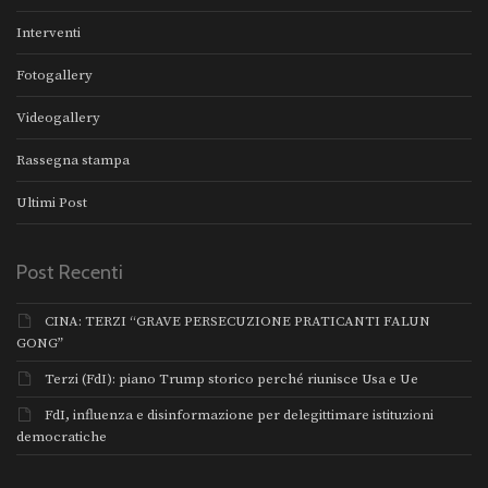
Interventi
Fotogallery
Videogallery
Rassegna stampa
Ultimi Post
Post Recenti
CINA: TERZI “GRAVE PERSECUZIONE PRATICANTI FALUN
GONG”
Terzi (FdI): piano Trump storico perché riunisce Usa e Ue
FdI, influenza e disinformazione per delegittimare istituzioni
democratiche