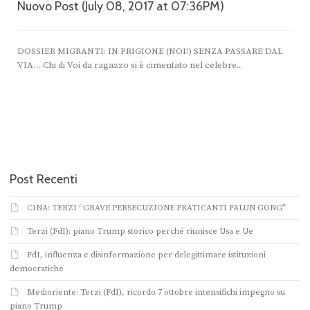
Nuovo Post (July 08, 2017 at 07:36PM)
DOSSIER MIGRANTI: IN PRIGIONE (NOI!) SENZA PASSARE DAL
VIA… Chi di Voi da ragazzo si è cimentato nel celebre...
Post Recenti
CINA: TERZI “GRAVE PERSECUZIONE PRATICANTI FALUN GONG”
Terzi (FdI): piano Trump storico perché riunisce Usa e Ue
FdI, influenza e disinformazione per delegittimare istituzioni
democratiche
Medioriente: Terzi (FdI), ricordo 7 ottobre intensifichi impegno su
piano Trump