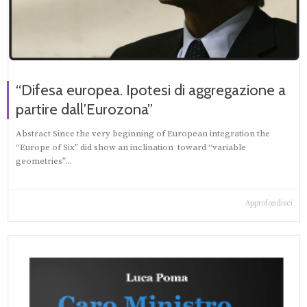
“Difesa europea. Ipotesi di aggregazione a
partire dall’Eurozona”
Abstract Since the very beginning of European integration the
“Europe of Six” did show an inclination toward “variable
geometries”...
Approfondisci