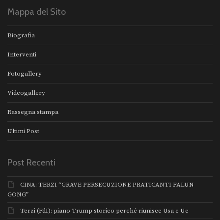
Mappa del Sito
Biografia
Interventi
Fotogallery
Videogallery
Rassegna stampa
Ultimi Post
Post Recenti
CINA: TERZI “GRAVE PERSECUZIONE PRATICANTI FALUN
GONG”
Terzi (FdI): piano Trump storico perché riunisce Usa e Ue