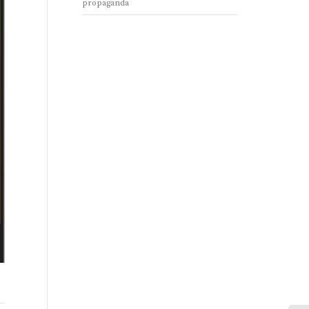
propaganda