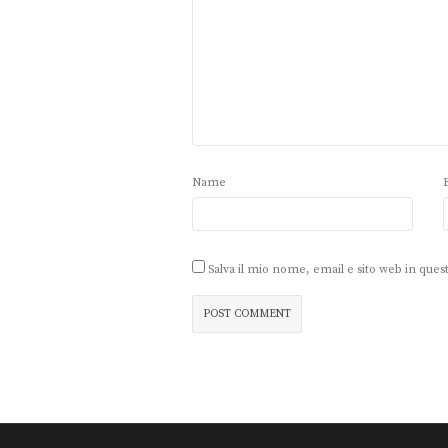
Name
Salva il mio nome, email e sito web in qu