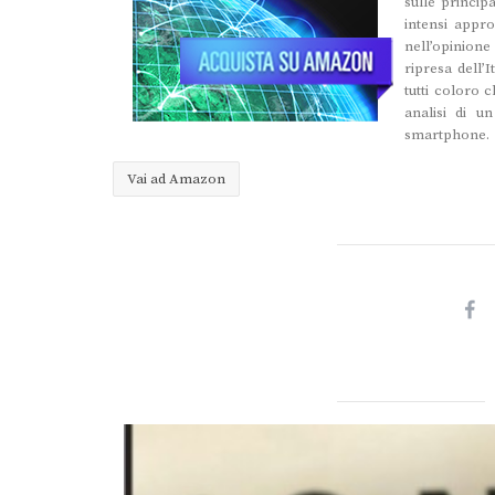
sulle princip
intensi appro
nell’opinione
ripresa dell’I
tutti coloro 
analisi di u
smartphone.
Vai ad Amazon