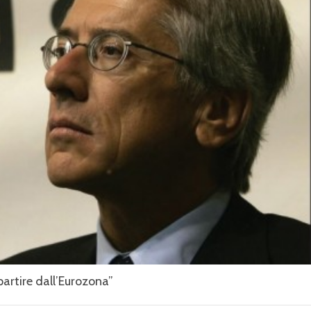
partire dall’Eurozona”