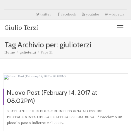
twitter
facebook
youtube
wikipedia
Giulio Terzi
Toggl
Tag Archivio per: giulioterzi
naviga
Home
giulioterzi
Page 21
Nuovo Post (February 14, 2017 at
08:02PM)
STATI UNITI: IL MEDIO-ORIENTE TORNA AD ESSERE
PROTAGONISTA DELLA POLITICA ESTERA #USA…? Facciamo un
piccolo passo indietro: nel 2009,...