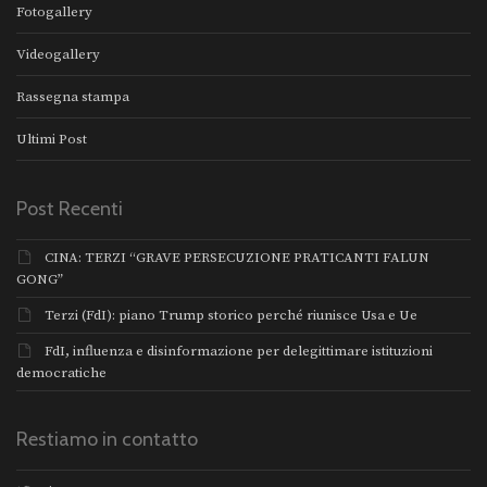
Fotogallery
Videogallery
Rassegna stampa
Ultimi Post
Post Recenti
CINA: TERZI “GRAVE PERSECUZIONE PRATICANTI FALUN
GONG”
Terzi (FdI): piano Trump storico perché riunisce Usa e Ue
FdI, influenza e disinformazione per delegittimare istituzioni
democratiche
Restiamo in contatto