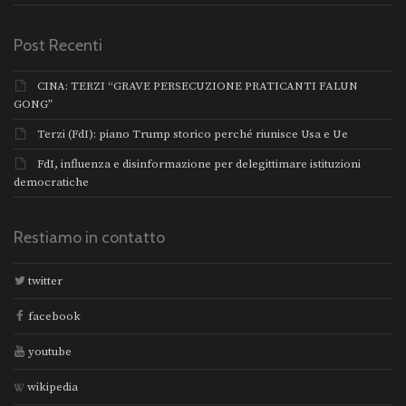
Post Recenti
CINA: TERZI “GRAVE PERSECUZIONE PRATICANTI FALUN
GONG”
Terzi (FdI): piano Trump storico perché riunisce Usa e Ue
FdI, influenza e disinformazione per delegittimare istituzioni
democratiche
Restiamo in contatto
twitter
facebook
youtube
wikipedia