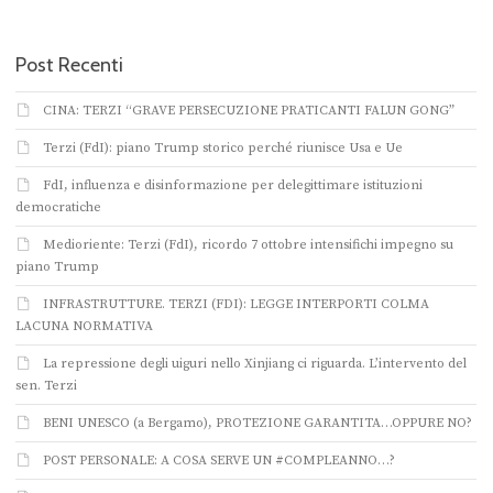
Post Recenti
CINA: TERZI “GRAVE PERSECUZIONE PRATICANTI FALUN GONG”
Terzi (FdI): piano Trump storico perché riunisce Usa e Ue
FdI, influenza e disinformazione per delegittimare istituzioni
democratiche
Medioriente: Terzi (FdI), ricordo 7 ottobre intensifichi impegno su
piano Trump
INFRASTRUTTURE. TERZI (FDI): LEGGE INTERPORTI COLMA
LACUNA NORMATIVA
La repressione degli uiguri nello Xinjiang ci riguarda. L’intervento del
sen. Terzi
BENI UNESCO (a Bergamo), PROTEZIONE GARANTITA…OPPURE NO?
POST PERSONALE: A COSA SERVE UN #COMPLEANNO…?