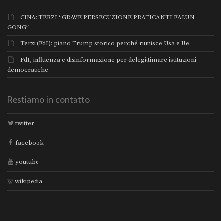
CINA: TERZI “GRAVE PERSECUZIONE PRATICANTI FALUN
GONG”
Terzi (FdI): piano Trump storico perché riunisce Usa e Ue
FdI, influenza e disinformazione per delegittimare istituzioni
democratiche
Restiamo in contatto
twitter
facebook
youtube
wikipedia