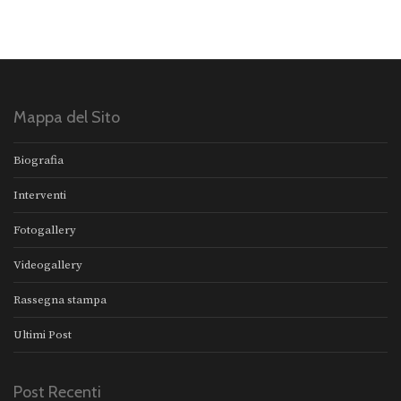
Mappa del Sito
Biografia
Interventi
Fotogallery
Videogallery
Rassegna stampa
Ultimi Post
Post Recenti