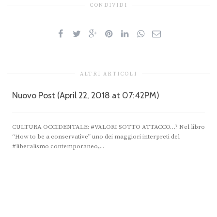
CONDIVIDI
ALTRI ARTICOLI
Nuovo Post (April 22, 2018 at 07:42PM)
CULTURA OCCIDENTALE: #VALORI SOTTO ATTACCO…? Nel libro
“How to be a conservative” uno dei maggiori interpreti del
#liberalismo contemporaneo,...