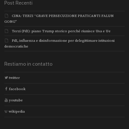
Post Recenti
CINA: TERZI “GRAVE PERSECUZIONE PRATICANTI FALUN
GONG”
Terzi (FdI): piano Trump storico perché riunisce Usa e Ue
FdI, influenza e disinformazione per delegittimare istituzioni
democratiche
Restiamo in contatto
twitter
facebook
youtube
wikipedia