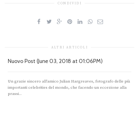
CONDIVIDI
ALTRI ARTICOLI
Nuovo Post (June 03, 2018 at 01:06PM)
Un grazie sincero all’amico Julian Hargreaves, fotografo delle più
importanti celebrities del mondo, che facendo un eccezione alla
prassi...