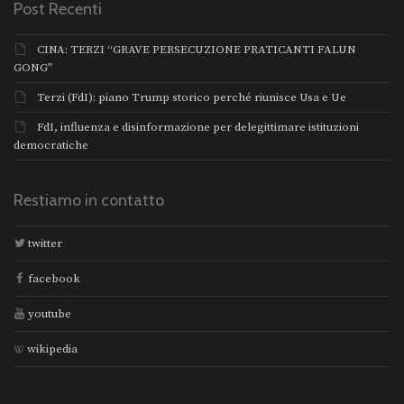
Post Recenti
CINA: TERZI “GRAVE PERSECUZIONE PRATICANTI FALUN
GONG”
Terzi (FdI): piano Trump storico perché riunisce Usa e Ue
FdI, influenza e disinformazione per delegittimare istituzioni
democratiche
Restiamo in contatto
twitter
facebook
youtube
wikipedia