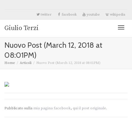
twitter
facebook
youtube
wikipedia
Giulio Terzi
Toggl
Nuovo Post (March 12, 2018 at
naviga
08:01PM)
Home
Articoli
Nuovo Post (March 12, 2018 at 08:01PM)
Pubblicato sulla
mia pagina facebook
,
qui il post originale
.