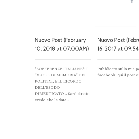
Nuovo Post (February
Nuovo Post (Febr
10, 2018 at 07:00AM)
16, 2017 at 09:5
*SOFFERENZE ITALIANE*: I
Pubblicato sulla mia p
“VUOTI DI MEMORIA” DEI
facebook, qui il post o
POLITICI, E IL RICORDO
DELL’ESODO
DIMENTICATO… Sarò diretto:
credo che la data...