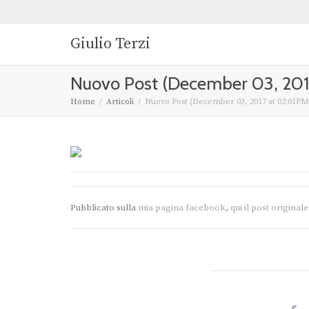
Giulio Terzi
Nuovo Post (December 03, 201
Home
Articoli
Nuovo Post (December 03, 2017 at 02:01PM
Pubblicato sulla
mia pagina facebook
,
qui il post originale