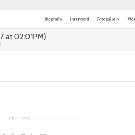
Biografia
Interventi
Fotogallery
Vid
7 at 02:01PM)
)
.
CONDIVIDI