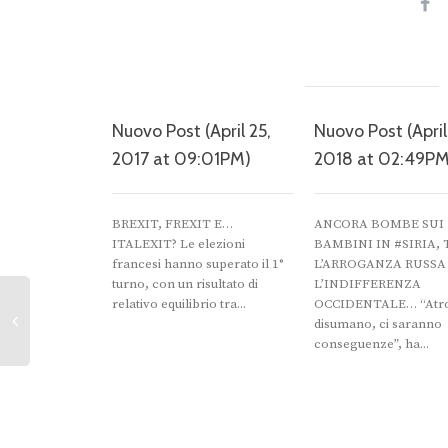
Nuovo Post (April 25,
Nuovo Post (April
2017 at 09:01PM)
2018 at 02:49PM
BREXIT, FREXIT E…
ANCORA BOMBE SUI
ITALEXIT? ‎Le elezioni
BAMBINI IN #SIRIA, 
francesi hanno superato il 1°
L’ARROGANZA RUSSA
turno, con un risultato di
L’INDIFFERENZA
relativo equilibrio tra...
OCCIDENTALE… “Atro
disumano, ci saranno
conseguenze”, ha...