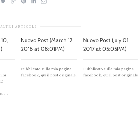
ALTRI ARTICOLI
 10,
Nuovo Post (March 12,
Nuovo Post (July 01,
)
2018 at 08:01PM)
2017 at 05:05PM)
Pubblicato sulla mia pagina
Pubblicato sulla mia pagina
TRA
facebook, qui il post originale.
facebook, qui il post originale
 E
ce e