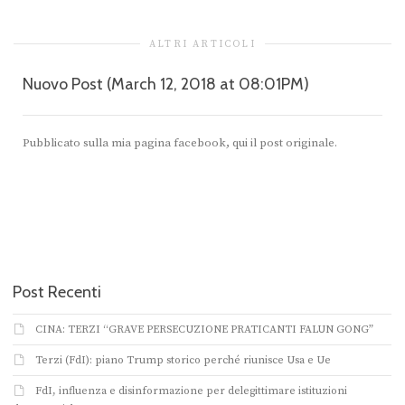
ALTRI ARTICOLI
Nuovo Post (March 12, 2018 at 08:01PM)
Pubblicato sulla mia pagina facebook, qui il post originale.
Post Recenti
CINA: TERZI “GRAVE PERSECUZIONE PRATICANTI FALUN GONG”
Terzi (FdI): piano Trump storico perché riunisce Usa e Ue
FdI, influenza e disinformazione per delegittimare istituzioni