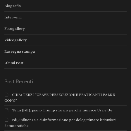
Biografia
Interventi
Fotogallery
Videogallery
Rassegna stampa
Ultimi Post
Post Recenti
CINA: TERZI “GRAVE PERSECUZIONE PRATICANTI FALUN
GONG”
Terzi (FdI): piano Trump storico perché riunisce Usa e Ue
FdI, influenza e disinformazione per delegittimare istituzioni
democratiche