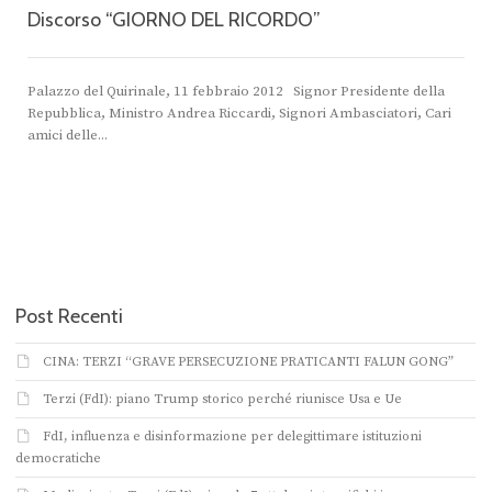
Discorso “GIORNO DEL RICORDO”
Palazzo del Quirinale, 11 febbraio 2012 Signor Presidente della
Repubblica, Ministro Andrea Riccardi, Signori Ambasciatori, Cari
amici delle...
Post Recenti
CINA: TERZI “GRAVE PERSECUZIONE PRATICANTI FALUN GONG”
Terzi (FdI): piano Trump storico perché riunisce Usa e Ue
FdI, influenza e disinformazione per delegittimare istituzioni
democratiche