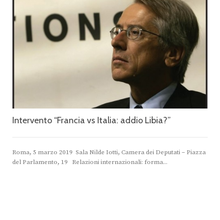
Intervento “Francia vs Italia: addio Libia?”
Roma, 5 marzo 2019 Sala Nilde Iotti, Camera dei Deputati – Piazza
del Parlamento, 19 Relazioni internazionali: forma...