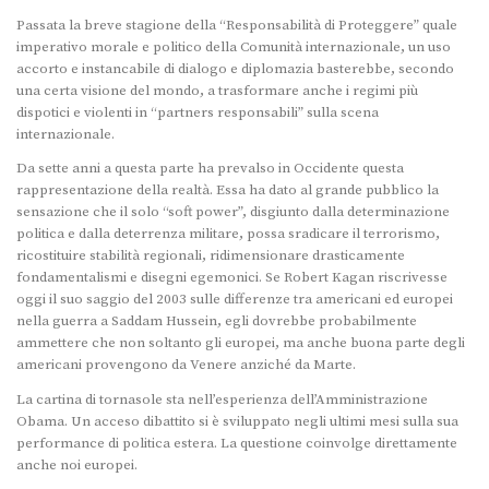
Passata la breve stagione della “Responsabilità di Proteggere” quale
imperativo morale e politico della Comunità internazionale, un uso
accorto e instancabile di dialogo e diplomazia basterebbe, secondo
una certa visione del mondo, a trasformare anche i regimi più
dispotici e violenti in “partners responsabili” sulla scena
internazionale.
Da sette anni a questa parte ha prevalso in Occidente questa
rappresentazione della realtà. Essa ha dato al grande pubblico la
sensazione che il solo “soft power”, disgiunto dalla determinazione
politica e dalla deterrenza militare, possa sradicare il terrorismo,
ricostituire stabilità regionali, ridimensionare drasticamente
fondamentalismi e disegni egemonici. Se Robert Kagan riscrivesse
oggi il suo saggio del 2003 sulle differenze tra americani ed europei
nella guerra a Saddam Hussein, egli dovrebbe probabilmente
ammettere che non soltanto gli europei, ma anche buona parte degli
americani provengono da Venere anziché da Marte.
La cartina di tornasole sta nell’esperienza dell’Amministrazione
Obama. Un acceso dibattito si è sviluppato negli ultimi mesi sulla sua
performance di politica estera. La questione coinvolge direttamente
anche noi europei.