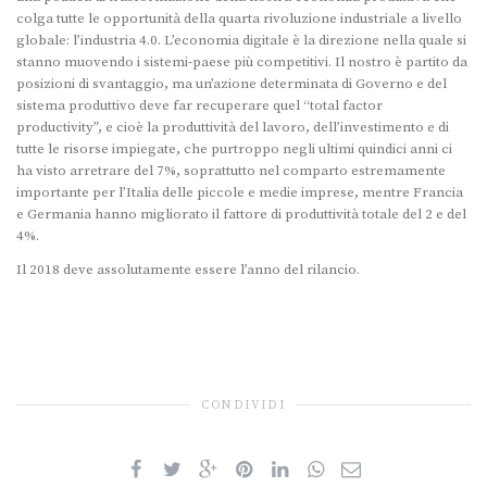
colga tutte le opportunità della quarta rivoluzione industriale a livello
globale: l’industria 4.0. L’economia digitale è la direzione nella quale si
stanno muovendo i sistemi-paese più competitivi. Il nostro è partito da
posizioni di svantaggio, ma un’azione determinata di Governo e del
sistema produttivo deve far recuperare quel “total factor
productivity”, e cioè la produttività del lavoro, dell’investimento e di
tutte le risorse impiegate, che purtroppo negli ultimi quindici anni ci
ha visto arretrare del 7%, soprattutto nel comparto estremamente
importante per l’Italia delle piccole e medie imprese, mentre Francia
e Germania hanno migliorato il fattore di produttività totale del 2 e del
4%.
Il 2018 deve assolutamente essere l’anno del rilancio.
CONDIVIDI