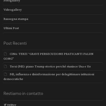
Fotogallery
Videogallery
Rassegna stampa
Ultimi Post
Post Recenti
CINA: TERZI “GRAVE PERSECUZIONE PRATICANTI FALUN
GONG”
Terzi (FdI): piano Trump storico perché riunisce Usa e Ue
FdI, influenza e disinformazione per delegittimare istituzioni
democratiche
Restiamo in contatto
twitter