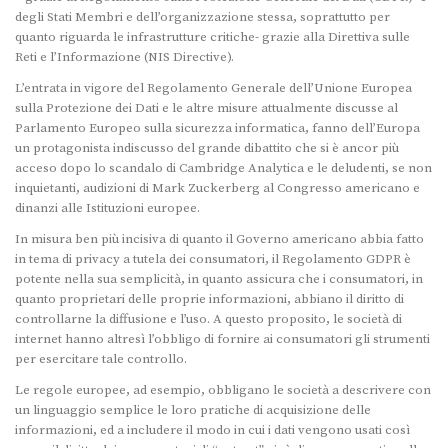
degli Stati Membri e dell’organizzazione stessa, soprattutto per
quanto riguarda le infrastrutture critiche- grazie alla Direttiva sulle
Reti e l’Informazione (NIS Directive).
L’entrata in vigore del Regolamento Generale dell’Unione Europea
sulla Protezione dei Dati e le altre misure attualmente discusse al
Parlamento Europeo sulla sicurezza informatica, fanno dell’Europa
un protagonista indiscusso del grande dibattito che si è ancor più
acceso dopo lo scandalo di Cambridge Analytica e le deludenti, se non
inquietanti, audizioni di Mark Zuckerberg al Congresso americano e
dinanzi alle Istituzioni europee.
In misura ben più incisiva di quanto il Governo americano abbia fatto
in tema di privacy a tutela dei consumatori, il Regolamento GDPR è
potente nella sua semplicità, in quanto assicura che i consumatori, in
quanto proprietari delle proprie informazioni, abbiano il diritto di
controllarne la diffusione e l’uso. A questo proposito, le società di
internet hanno altresì l’obbligo di fornire ai consumatori gli strumenti
per esercitare tale controllo.
Le regole europee, ad esempio, obbligano le società a descrivere con
un linguaggio semplice le loro pratiche di acquisizione delle
informazioni, ed a includere il modo in cui i dati vengono usati così