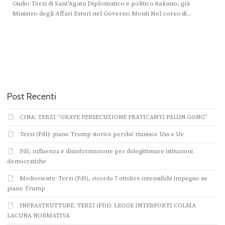
Giulio Terzi di Sant’Agata Diplomatico e politico italiano, già
Ministro degli Affari Esteri nel Governo Monti Nel corso di...
Post Recenti
CINA: TERZI “GRAVE PERSECUZIONE PRATICANTI FALUN GONG”
Terzi (FdI): piano Trump storico perché riunisce Usa e Ue
FdI, influenza e disinformazione per delegittimare istituzioni
democratiche
Medioriente: Terzi (FdI), ricordo 7 ottobre intensifichi impegno su
piano Trump
INFRASTRUTTURE. TERZI (FDI): LEGGE INTERPORTI COLMA
LACUNA NORMATIVA