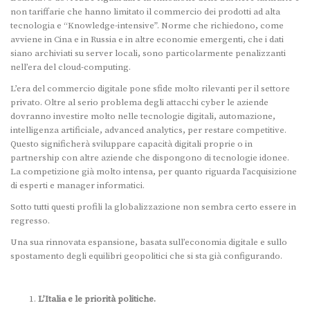
non tariffarie che hanno limitato il commercio dei prodotti ad alta
tecnologia e “Knowledge-intensive”. Norme che richiedono, come
avviene in Cina e in Russia e in altre economie emergenti, che i dati
siano archiviati su server locali, sono particolarmente penalizzanti
nell’era del cloud-computing.
L’era del commercio digitale pone sfide molto rilevanti per il settore
privato. Oltre al serio problema degli attacchi cyber le aziende
dovranno investire molto nelle tecnologie digitali, automazione,
intelligenza artificiale, advanced analytics, per restare competitive.
Questo significherà sviluppare capacità digitali proprie o in
partnership con altre aziende che dispongono di tecnologie idonee.
La competizione già molto intensa, per quanto riguarda l’acquisizione
di esperti e manager informatici.
Sotto tutti questi profili la globalizzazione non sembra certo essere in
regresso.
Una sua rinnovata espansione, basata sull’economia digitale e sullo
spostamento degli equilibri geopolitici che si sta già configurando.
L’Italia e le priorità politiche.