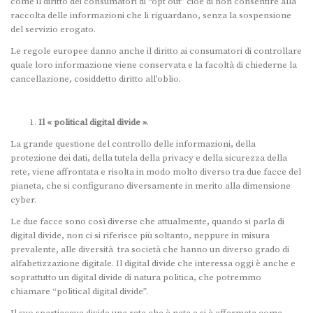
come il diritto dei consumatori di “opt out” cioè di non consentire alla
raccolta delle informazioni che li riguardano, senza la sospensione
del servizio erogato.
Le regole europee danno anche il diritto ai consumatori di controllare
quale loro informazione viene conservata e la facoltà di chiederne la
cancellazione, cosiddetto diritto all’oblio.
Il « political digital divide ».
La grande questione del controllo delle informazioni, della
protezione dei dati, della tutela della privacy e della sicurezza della
rete, viene affrontata e risolta in modo molto diverso tra due facce del
pianeta, che si configurano diversamente in merito alla dimensione
cyber.
Le due facce sono così diverse che attualmente, quando si parla di
digital divide, non ci si riferisce più soltanto, neppure in misura
prevalente, alle diversità tra società che hanno un diverso grado di
alfabetizzazione digitale. Il digital divide che interessa oggi è anche e
soprattutto un digital divide di natura politica, che potremmo
chiamare “political digital divide”.