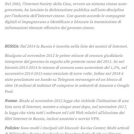
Nel 2002, l’Internet Society della Cina, ovvero un sistema cinese auto-
governato, ha lanciato la dichiarazione pubblica sull’auto-disciplina
per l’industria dell’Internet cinese. Con questo accordo le compagnie
digitali si impegnavano a identificare e bloccare la trasmissione di
informazioni ritenute offensive dal governo cinese.
RUSSIA:
Dal 2014 la Russia è inserita nella lista dei nemici di Internet.
Risalgono al novembre 2012 le prime misure di censura giudiziaria
intraprese dal governo in seguito alle proteste russe del 2011. Se nel
biennio 2013-2014 le istanze di censura sono aumentate del 1,5%, nel
successivo 2014-2015 sono cresciute di nove volte. Infine nel 2018 è
stato proclamato un bando su Telegram messenger ed un blocco di
oltre 18 milioni di indirizzi IP comprese le sottoreti di Amazon e Google
Pool.
Norme
: Risale al novembre 2012 legge che richiede l’istituzione di una
lista nera di Internet, mentre a cinque anni dopo, nel novembre 2017,
la legge che vieta tutti i software ed i siti Web relativi all’elusione dei
filtri Internet in Russia, inclusi anonimi e servizi VPN.
Policies:
Sono molti i rincipali siti bloccati: Kavlaz Center; Molti articoli