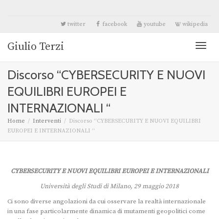
twitter
facebook
youtube
wikipedia
Giulio Terzi
Toggl
Discorso “CYBERSECURITY E NUOVI
naviga
EQUILIBRI EUROPEI E
INTERNAZIONALI “
Home
Interventi
Discorso “CYBERSECURITY E NUOVI EQUILIBRI
EUROPEI E INTERNAZIONALI “
CYBERSECURITY E NUOVI EQUILIBRI EUROPEI E INTERNAZIONALI
Università degli Studi di Milano, 29 maggio 2018
Ci sono diverse angolazioni da cui osservare la realtà internazionale
in una fase particolarmente dinamica di mutamenti geopolitici come