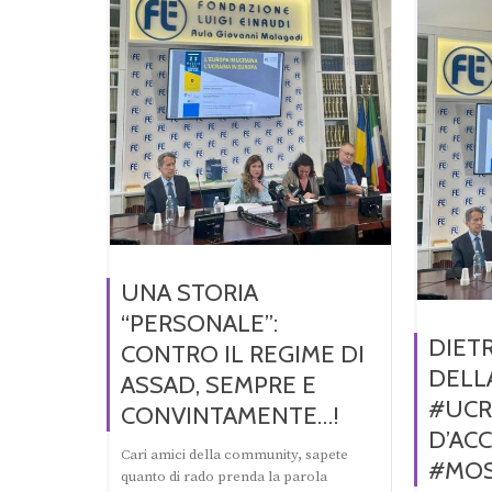
UNA STORIA
“PERSONALE”:
DIET
CONTRO IL REGIME DI
DELL
ASSAD, SEMPRE E
#UCRA
CONVINTAMENTE…!
D’ACC
Cari amici della community, sapete
#MOS
quanto di rado prenda la parola