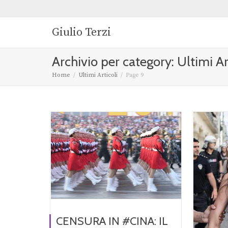
Giulio Terzi
Archivio per category: Ultimi Ar
Home
Ultimi Articoli
Page 9
CENSURA IN #CINA: IL