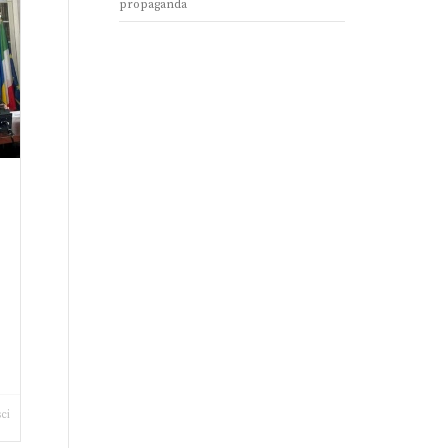
propaganda
ci