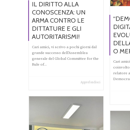
IL DIRITTO ALLA
CONOSCENZA: UN
“DEM
ARMA CONTRO LE
DIGIT
DITTATURE E GLI
EVOL
AUTORITARISMI!
DELL
Cari amici, vi scrivo a pochi giorni dal
O ME
grande successo dell’Assemblea
generale del Global Committee for the
Cari amic
Rule of...
coinvolto
relatore 
Democracy
Approfondisci