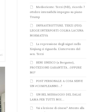
Medioriente: Terzi (FdI), ricordo 7
ottobre intensifichi impegno su piano
Trump
o
INFRASTRUTTURE. TERZI (FDI):
LEGGE INTERPORTI COLMA LACUNA
NORMATIVA
La repressione degli uiguri nello
Xinjiang ci riguarda. L’intervento del
sen. Terzi
ci
BENI UNESCO (a Bergamo),
PROTEZIONE GARANTITA…OPPURE
NO?
POST PERSONALE: A COSA SERVE
UN #COMPLEANNO…?
UN BEL MESSAGGIO DEL DALAI
LAMA PER TUTTI NOI…
Vai a lezione di cinese? Attento alla