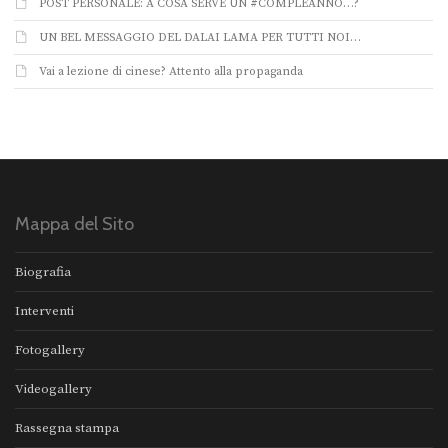
POST PERSONALE: A COSA SERVE UN #COMPLEANNO…?
UN BEL MESSAGGIO DEL DALAI LAMA PER TUTTI NOI…
Vai a lezione di cinese? Attento alla propaganda
Mappa del Sito
Biografia
Interventi
Fotogallery
Videogallery
Rassegna stampa