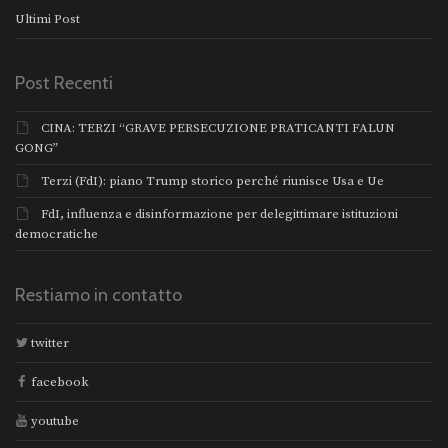
Ultimi Post
Post Recenti
CINA: TERZI “GRAVE PERSECUZIONE PRATICANTI FALUN
GONG”
Terzi (FdI): piano Trump storico perché riunisce Usa e Ue
FdI, influenza e disinformazione per delegittimare istituzioni
democratiche
Restiamo in contatto
twitter
facebook
youtube