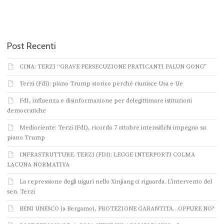
Post Recenti
CINA: TERZI “GRAVE PERSECUZIONE PRATICANTI FALUN GONG”
Terzi (FdI): piano Trump storico perché riunisce Usa e Ue
FdI, influenza e disinformazione per delegittimare istituzioni
democratiche
Medioriente: Terzi (FdI), ricordo 7 ottobre intensifichi impegno su
piano Trump
INFRASTRUTTURE. TERZI (FDI): LEGGE INTERPORTI COLMA
LACUNA NORMATIVA
La repressione degli uiguri nello Xinjiang ci riguarda. L’intervento del
sen. Terzi
BENI UNESCO (a Bergamo), PROTEZIONE GARANTITA…OPPURE NO?