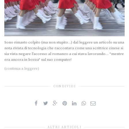
Sono rimasto colpito (ma non stupito…) dal leggere un articolo su una
nota rivista di tecnologia che raccontava come una scrittrice cinese si
sia vista negare l’accesso al romanzo a cui stava lavorando… *mentre
era ancora in bozza* sul suo computer!
(continua a leggere)
CONDIVIDI
ALTRI ARTICOLI