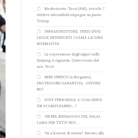
Medioriente: Terzi (FdI), ricordo 7
ottobre intensifichi impegno su piano
Trump
INFRASTRUTTURE. TERZI (FDI):
LEGGE INTERPORTI COLMA LACUNA
NORMATIVA
La repressione degli uiguri nello
Xinjiang ci riguarda. L’intervento del
sen. Terzi
BENI UNESCO (a Bergamo),
PROTEZIONE GARANTITA…OPPURE
NO?
POST PERSONALE: A COSA SERVE
UN #COMPLEANNO…?
UN BEL MESSAGGIO DEL DALAI
LAMA PER TUTTI NOI…
Vai a lezione di cinese? Attento alla