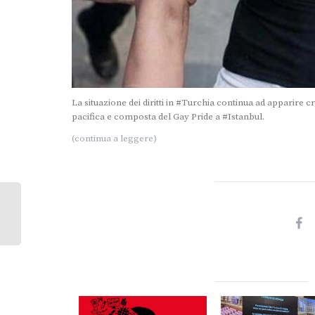
La situazione dei diritti in #Turchia continua ad apparire c
pacifica e composta del Gay Pride a #Istanbul.
(continua a leggere)