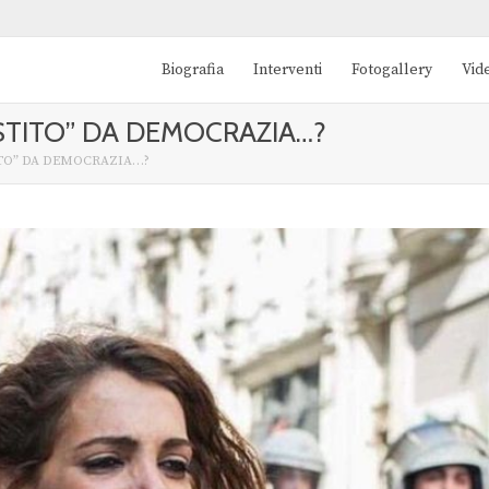
Biografia
Interventi
Fotogallery
Vid
STITO” DA DEMOCRAZIA…?
ITO” DA DEMOCRAZIA…?