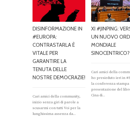
DISINFORMAZIONE IN
XI #JINPING: VE
#EUROPA:
UN NUOVO ORD
CONTRASTARLA È
MONDIALE
VITALE PER
SINOCENTRICO?
GARANTIRE LA
TENUTA DELLE
Cari amici della comm
NOSTRE DEMOCRAZIE!
ho presieduto ieri in 
la conferenza stampa 
presentazione del libr
Cina di...
Cari amici della community,
inizio senza giri di parole a
scusarmi con tutti Voi per la
lunghissima assenza da...