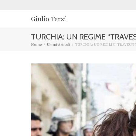
Giulio Terzi
TURCHIA: UN REGIME “TRAVE
Home
Ultimi Articoli
TURCHIA: UN REGIME “TRAVEST