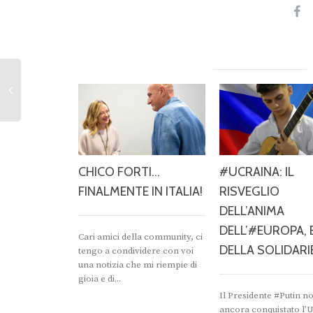
CHICO FORTI…
#UCRAINA: IL
FINALMENTE IN ITALIA!
RISVEGLIO
DELL’ANIMA
DELL’#EUROPA, 
Cari amici della community, ci
DELLA SOLIDARI
tengo a condividere con voi
una notizia che mi riempie di
gioia e di...
Il Presidente #Putin n
ancora conquistato l’