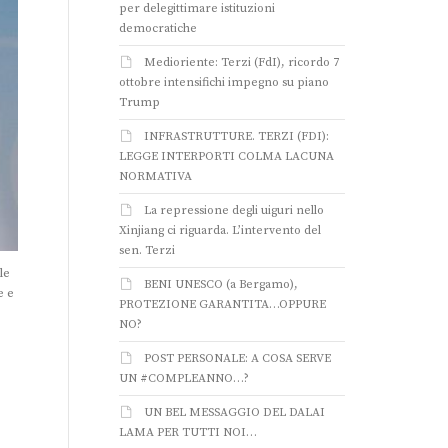
per delegittimare istituzioni
democratiche
Medioriente: Terzi (FdI), ricordo 7
ottobre intensifichi impegno su piano
Trump
INFRASTRUTTURE. TERZI (FDI):
LEGGE INTERPORTI COLMA LACUNA
NORMATIVA
La repressione degli uiguri nello
Xinjiang ci riguarda. L’intervento del
sen. Terzi
le
BENI UNESCO (a Bergamo),
e e
PROTEZIONE GARANTITA…OPPURE
NO?
POST PERSONALE: A COSA SERVE
UN #COMPLEANNO…?
UN BEL MESSAGGIO DEL DALAI
LAMA PER TUTTI NOI…